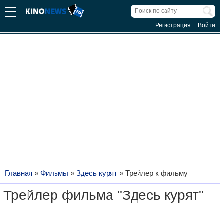
Регистрация
Войти
Главная
»
Фильмы
»
Здесь курят
»
Трейлер к фильму
Трейлер фильма "Здесь курят"