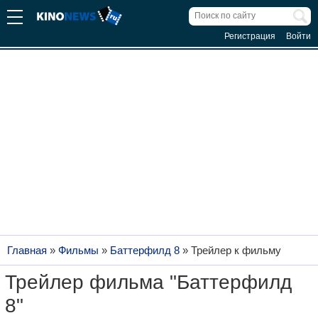
Регистрация
Войти
Главная
»
Фильмы
»
Баттерфилд 8
»
Трейлер к фильму
Трейлер фильма "Баттерфилд
8"