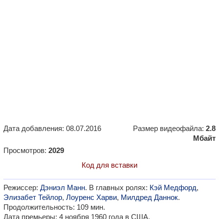
Дата добавления: 08.07.2016
Размер видеофайла:
2.8
Мбайт
Просмотров:
2029
Код для вставки
Режиссер:
Дэниэл Манн
. В главных ролях:
Кэй Медфорд
,
Элизабет Тейлор
,
Лоуренс Харви
,
Милдред Даннок
.
Продолжительность: 109 мин.
Дата премьеры: 4 ноября 1960 года в США.