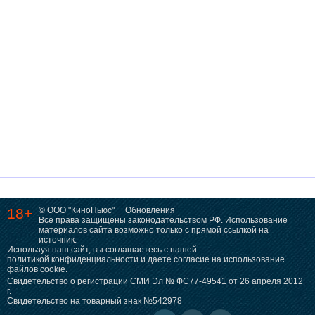
18+
© ООО "КиноНьюс"
Обновления
Все права защищены законодательством РФ. Использование
материалов сайта возможно только с прямой ссылкой на
источник.
Используя наш сайт, вы соглашаетесь с нашей
политикой конфиденциальности
и даете согласие на использование
файлов cookie.
Свидетельство о регистрации СМИ Эл № ФС77-49541 от 26 апреля 2012
г.
Свидетельство на товарный знак №542978