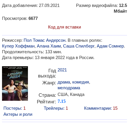
Дата добавления: 27.09.2021
Размер видеофайла:
12.5
Мбайт
Просмотров:
6677
Код для вставки
Режиссер:
Пол Томас Андерсон
. В главных ролях:
Купер Хоффман
,
Алана Хаим
,
Саша Спилберг
,
Адам Сомнер
.
Продолжительность: 133 мин.
Дата премьеры: 13 января 2022 года в России.
2021
Год
выхода:
драма
,
комедия
,
Жанр:
мелодрама
США, Канада
Страна:
Рейтинг:
7.15
Постеры:
1
Трейлеры:
1
Комментарии:
15
Актеры и роли