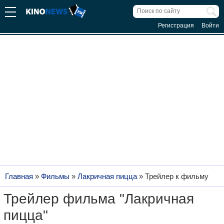
Регистрация
Войти
Главная
»
Фильмы
»
Лакричная пицца
»
Трейлер к фильму
Трейлер фильма "Лакричная
пицца"