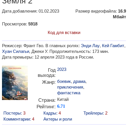
Земля 2"
Дата добавления: 01.02.2023
Размер видеофайла:
16.9
Мбайт
Просмотров:
5918
Код для вставки
Режиссер: Франт Гво. В главных ролях:
Энди Лау
,
Кей Гамбит
,
Хуан Силагьи
, Джеки У. Продолжительность: 173 мин.
Дата премьеры: 12 апреля 2023 года в России.
2023
Год
выхода:
боевик
,
драма
,
Жанр:
приключения
,
фантастика
Китай
Страна:
Рейтинг:
6.71
Постеры:
3
Кадры:
4
Трейлеры:
2
Комментарии:
4
Актеры и роли