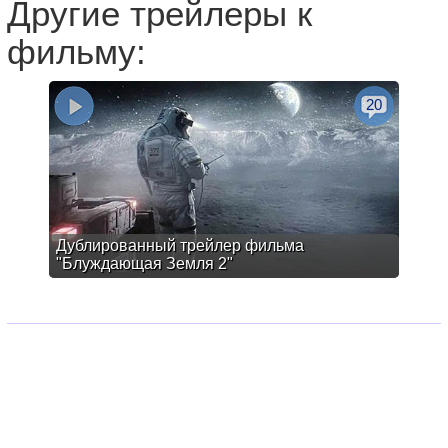
Другие трейлеры к
фильму:
20
Дублированный трейлер фильма
"Блуждающая Земля 2"