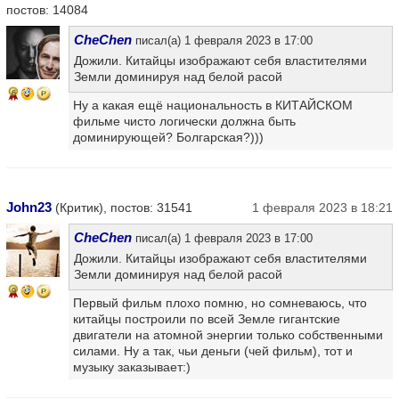
постов: 14084
CheChen
писал(а) 1 февраля 2023 в 17:00
Дожили. Китайцы изображают себя властителями
Земли доминируя над белой расой
6
Ну а какая ещё национальность в КИТАЙСКОМ
фильме чисто логически должна быть
доминирующей? Болгарская?)))
John23
(Критик), постов: 31541
1 февраля 2023 в 18:21
CheChen
писал(а) 1 февраля 2023 в 17:00
Дожили. Китайцы изображают себя властителями
Земли доминируя над белой расой
9
Первый фильм плохо помню, но сомневаюсь, что
китайцы построили по всей Земле гигантские
двигатели на атомной энергии только собственными
силами. Ну а так, чьи деньги (чей фильм), тот и
музыку заказывает:)