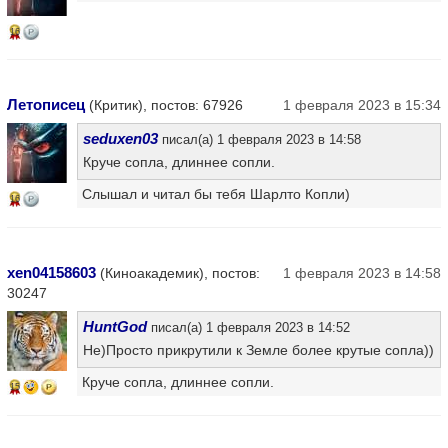
16
Летописец
(Критик), постов: 67926
1 февраля 2023 в 15:34
seduxen03
писал(а) 1 февраля 2023 в 14:58
Круче сопла, длиннее сопли.
Слышал и читал бы тебя Шарлто Копли)
16
xen04158603
(Киноакадемик), постов:
1 февраля 2023 в 14:58
30247
HuntGod
писал(а) 1 февраля 2023 в 14:52
Не)Просто прикрутили к Земле более крутые сопла))
Круче сопла, длиннее сопли.
15