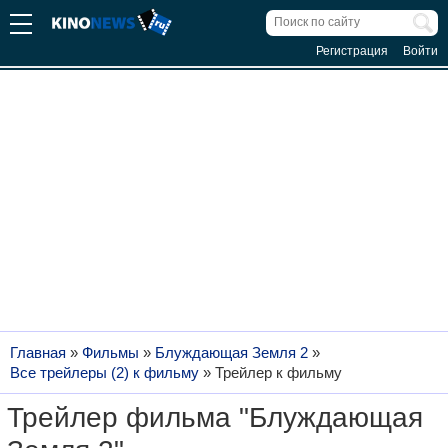
Регистрация
Войти
Главная
»
Фильмы
»
Блуждающая Земля 2
»
Все трейлеры (2) к фильму
»
Трейлер к фильму
Трейлер фильма "Блуждающая