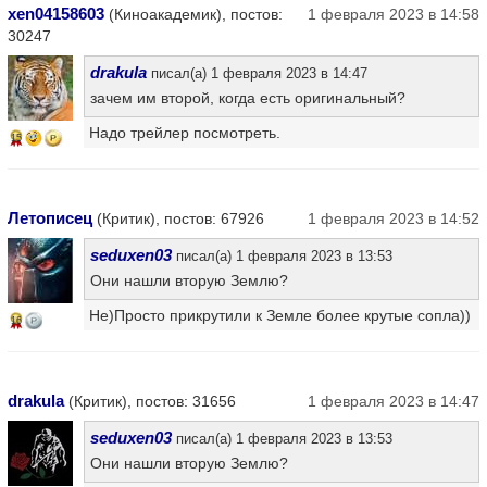
xen04158603
(Киноакадемик), постов:
1 февраля 2023 в 14:58
30247
drakula
писал(а) 1 февраля 2023 в 14:47
зачем им второй, когда есть оригинальный?
Надо трейлер посмотреть.
15
Летописец
(Критик), постов: 67926
1 февраля 2023 в 14:52
seduxen03
писал(а) 1 февраля 2023 в 13:53
Они нашли вторую Землю?
Не)Просто прикрутили к Земле более крутые сопла))
16
drakula
(Критик), постов: 31656
1 февраля 2023 в 14:47
seduxen03
писал(а) 1 февраля 2023 в 13:53
Они нашли вторую Землю?