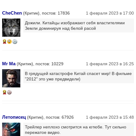
CheChen
(Критик), постов: 17836
1 февраля 2023 в 17:00
Дожили. Китайцы изображают себя властителями
Земли доминируя над белой расой
14
Mr Ma
(Критик), постов: 10229
1 февраля 2023 в 16:25
В грядущей катастрофе Китай спасет мир! В фильме
"2012" это уже предвидели)
14
Летописец
(Критик), постов: 67926
1 февраля 2023 в 15:48
Трейлер неплохо смотрится на ютюбе. Тут сильно
пережатое видео.