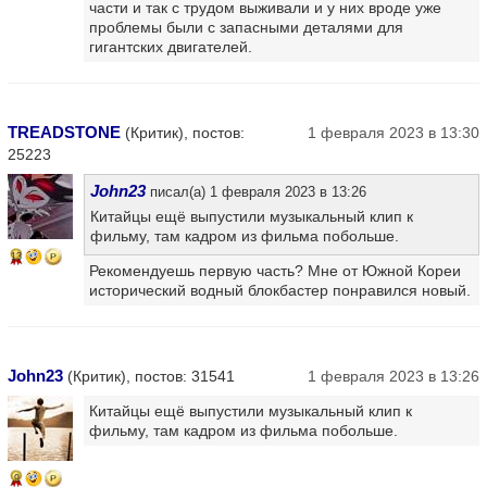
части и так с трудом выживали и у них вроде уже
проблемы были с запасными деталями для
гигантских двигателей.
TREADSTONE
(Критик), постов:
1 февраля 2023 в 13:30
25223
John23
писал(а) 1 февраля 2023 в 13:26
Китайцы ещё выпустили музыкальный клип к
фильму, там кадром из фильма побольше.
13
Рекомендуешь первую часть? Мне от Южной Кореи
исторический водный блокбастер понравился новый.
John23
(Критик), постов: 31541
1 февраля 2023 в 13:26
Китайцы ещё выпустили музыкальный клип к
фильму, там кадром из фильма побольше.
9