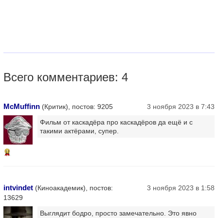
Всего комментариев: 4
McMuffinn
(Критик), постов: 9205
3 ноября 2023 в 7:43
Фильм от каскадёра про каскадёров да ещё и с
такими актёрами, супер.
11
intvindet
(Киноакадемик), постов:
3 ноября 2023 в 1:58
13629
Выглядит бодро, просто замечательно. Это явно