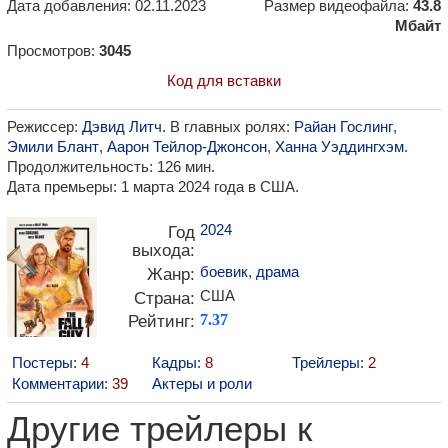
Дата добавления: 02.11.2023
Размер видеофайла:
43.8
Мбайт
Просмотров:
3045
Код для вставки
Режиссер:
Дэвид Литч
. В главных ролях:
Райан Гослинг
,
Эмили Блант
,
Аарон Тейлор-Джонсон
,
Ханна Уэддингхэм
.
Продолжительность: 126 мин.
Дата премьеры: 1 марта 2024 года в США.
2024
Год
выхода:
боевик
,
драма
Жанр:
США
Страна:
Рейтинг:
7.37
Постеры:
4
Кадры:
8
Трейлеры:
2
Комментарии:
39
Актеры и роли
Другие трейлеры к