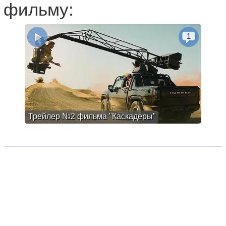
фильму:
1
Трейлер №2 фильма "Каскадеры"