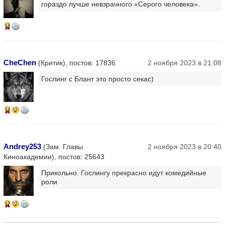
гораздо лучше невзрачного «Серого человека».
14
CheChen
(Критик), постов: 17836
2 ноября 2023 в 21:08
Гослинг с Блант это просто секас)
14
Andrey253
(Зам. Главы
2 ноября 2023 в 20:40
Киноакадемии), постов: 25643
Прикольно. Гослингу прекрасно идут комедийные
роли
12