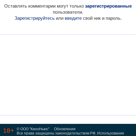
Оставлять комментарии могут только
зарегистрированные
пользователи.
Зарегистрируйтесь
или
введите
свой ник и пароль.
18+
© ООО "КиноНьюс"
Обновления
Все права защищены законодательством РФ. Использование