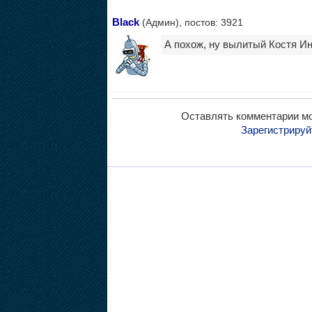
Black
(Админ), постов: 3921
А похож, ну вылитый Костя И
Оставлять комментарии мо
Зарегистрируй