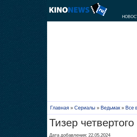
НОВОС
Главная
»
Сериалы
»
Ведьмак
»
Все 
Тизер четвертого
Дата добавления: 22.05.2024