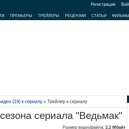
Регистрация
Вой
ТИ
ПРЕМЬЕРЫ
ТРЕЙЛЕРЫ
РЕЦЕНЗИИ
СТАТЬИ
ФИЛЬМ
видео (19) к сериалу
»
Трейлер к сериалу
 сезона сериала "Ведьмак"
Размер видеофайла:
2.2 Мбайт