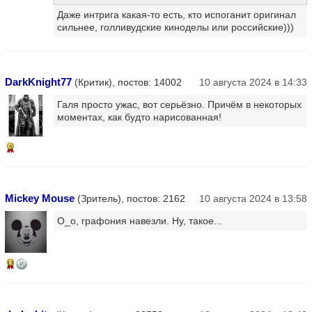
Даже интрига какая-то есть, кто испоганит оригинал
сильнее, голливудские киноделы или российские)))
DarkKnight77
(Критик), постов: 14002
10 августа 2024 в 14:33
Галя просто ужас, вот серьёзно. Причём в некоторых
моментах, как будто нарисованная!
5
Mickey Mouse
(Зритель), постов: 2162
10 августа 2024 в 13:58
О_о, графония навезли. Ну, такое...
13