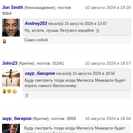
Jon Smith
(Киноакадемик), постов:
10 августа 2024 в 19:20
9064
Andrey253
писал(а) 10 августа 2024 в 13:47
Ну, кстати, лучше Летучего корабля :))
Само собой.
13
John23
(Критик), постов: 31541
10 августа 2024 в 18:57
заур_багиров
писал(а) 10 августа 2024 в 18:56
Буду смотреть тогда когда Мелисса Маккарти будет
играть самого Белоснежку
9
:))
заур_багиров
(Критик), постов: 3068
10 августа 2024 в 18:56
Буду смотреть тогда когда Мелисса Маккарти будет