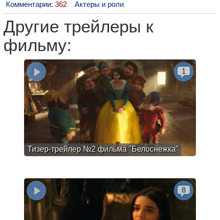
Комментарии:
362
Актеры и роли
Другие трейлеры к
фильму:
1
Тизер-трейлер №2 фильма "Белоснежка"
8