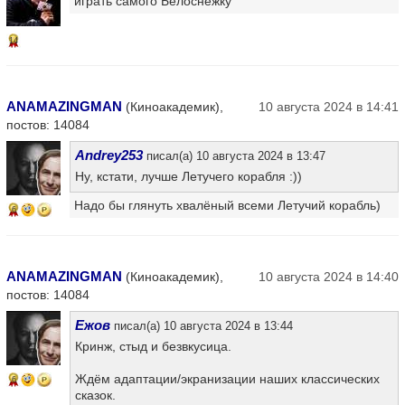
играть самого Белоснежку
14
ANAMAZINGMAN
(Киноакадемик),
10 августа 2024 в 14:41
постов: 14084
Andrey253
писал(а) 10 августа 2024 в 13:47
Ну, кстати, лучше Летучего корабля :))
Надо бы глянуть хвалёный всеми Летучий корабль)
6
ANAMAZINGMAN
(Киноакадемик),
10 августа 2024 в 14:40
постов: 14084
Ежов
писал(а) 10 августа 2024 в 13:44
Кринж, стыд и безвкусица.
Ждём адаптации/экранизации наших классических
6
сказок.