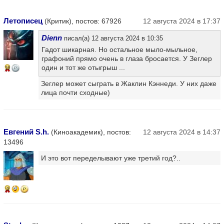
Летописец
(Критик), постов: 67926
12 августа 2024 в 17:37
Dienn
писал(а) 12 августа 2024 в 10:35
Гадот шикарная. Но остальное мыло-мыльное,
графоний прямо очень в глаза бросается. У Зеглер
один и тот же отыгрыш ...
16
Зеглер может сыграть в Жаклин Кэннеди. У них даже
лица почти сходные)
Евгений S.h.
(Киноакадемик), постов:
12 августа 2024 в 14:37
13496
И это вот переделывают уже третий год?..
9