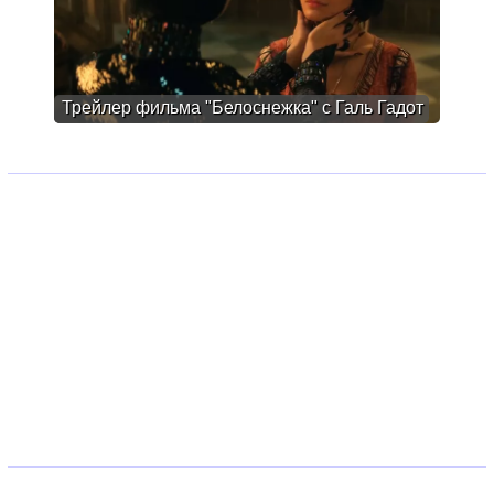
Трейлер фильма "Белоснежка" с Галь Гадот