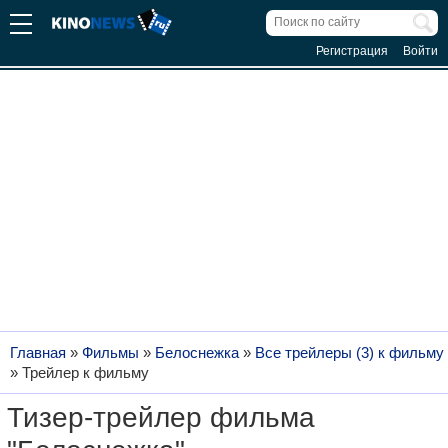
Регистрация
Войти
Главная
»
Фильмы
»
Белоснежка
»
Все трейлеры (3) к фильму
»
Трейлер к фильму
Тизер-трейлер фильма