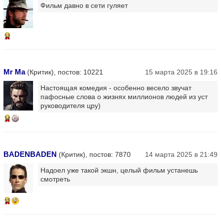
Фильм давно в сети гуляет
13
Mr Ma
(Критик), постов: 10221
15 марта 2025 в 19:16
Настоящая комедия - особенно весело звучат
пафосные слова о жизнях миллионов людей из уст
руководителя цру)
14
BADENBADEN
(Критик), постов: 7870
14 марта 2025 в 21:49
Надоел уже такой экшн, целый фильм устанешь
смотреть
15