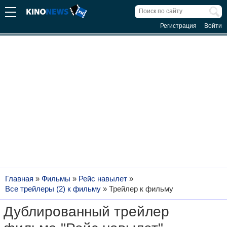
Регистрация
Войти
Главная
»
Фильмы
»
Рейс навылет
»
Все трейлеры (2) к фильму
»
Трейлер к фильму
Дублированный трейлер