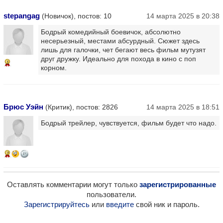
stepangag
(Новичок), постов: 10
14 марта 2025 в 20:38
Бодрый комедийный боевичок, абсолютно
несерьезный, местами абсурдный. Сюжет здесь
лишь для галочки, чет бегают весь фильм мутузят
друг дружку. Идеально для похода в кино с поп
1
корном.
Брюс Уэйн
(Критик), постов: 2826
14 марта 2025 в 18:51
Бодрый трейлер, чувствуется, фильм будет что надо.
7
Оставлять комментарии могут только
зарегистрированные
пользователи.
Зарегистрируйтесь
или
введите
свой ник и пароль.