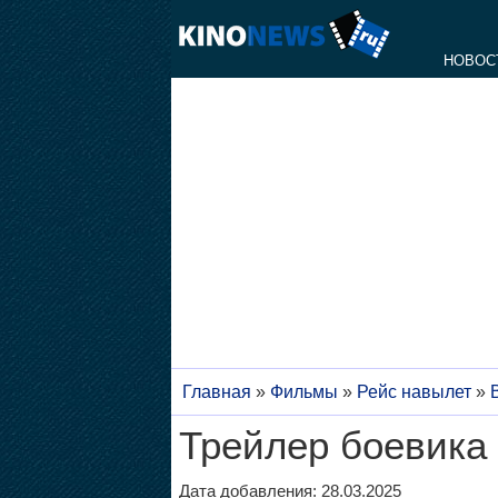
НОВОС
Главная
»
Фильмы
»
Рейс навылет
»
Трейлер боевика 
Дата добавления: 28.03.2025