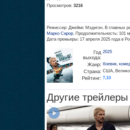
Просмотров:
3216
Режиссер: Джеймс Мэдигэн. В главных р
Марко Сарор
. Продолжительность: 101 м
Дата премьеры: 17 апреля 2025 года в Ро
2025
Год
выхода:
боевик
,
коме
Жанр:
США, Велико
Страна:
Рейтинг:
7.33
Другие трейлеры