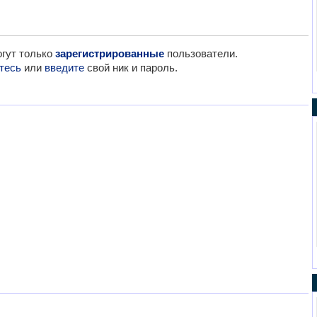
гут только
зарегистрированные
пользователи.
тесь
или
введите
свой ник и пароль.