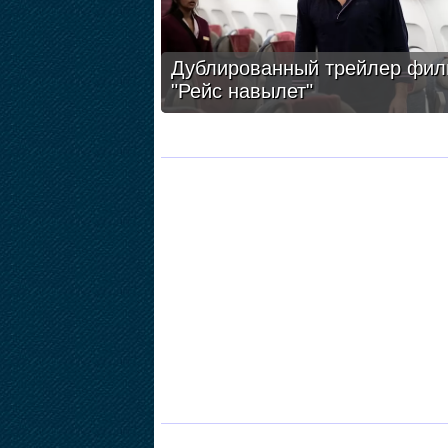
Дублированный трейлер фил
"Рейс навылет"