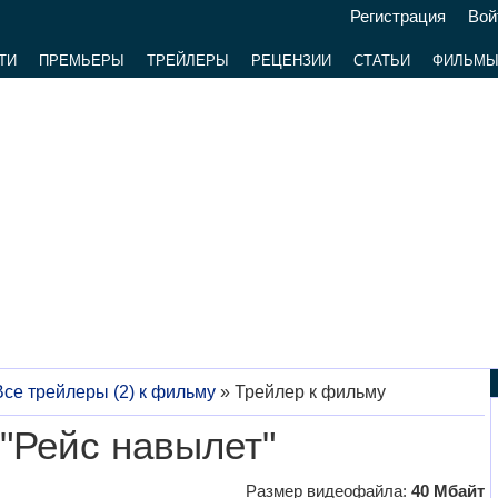
Регистрация
Вой
ТИ
ПРЕМЬЕРЫ
ТРЕЙЛЕРЫ
РЕЦЕНЗИИ
СТАТЬИ
ФИЛЬМ
Все трейлеры (2) к фильму
»
Трейлер к фильму
"Рейс навылет"
Размер видеофайла:
40 Мбайт