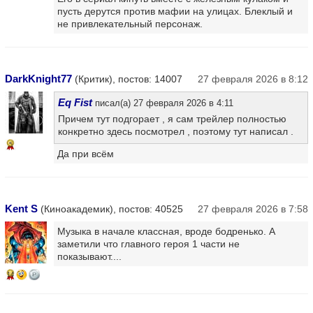
пусть дерутся против мафии на улицах. Блеклый и
не привлекательный персонаж.
DarkKnight77
(Критик), постов: 14007
27 февраля 2026 в 8:12
Eq Fist
писал(а) 27 февраля 2026 в 4:11
Причем тут подгорает , я сам трейлер полностью
конкретно здесь посмотрел , поэтому тут написал .
5
Да при всём
Kent S
(Киноакадемик), постов: 40525
27 февраля 2026 в 7:58
Музыка в начале классная, вроде бодренько. А
заметили что главного героя 1 части не
показывают....
14