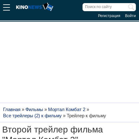
Регистрация
Войти
Главная
»
Фильмы
»
Мортал Комбат 2
»
Все трейлеры (2) к фильму
»
Трейлер к фильму
Второй трейлер фильма