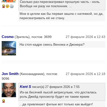
Сколько раз пересматривал прошлую часть - ноль.
Вообще ни разу ни поклонник. ...
14
Мне в целом как бы первая зашла с натяжкой, но да,
пересматривать её не стану.
Cosmo
(Зритель), постов: 3699
27 февраля 2026 в 12:43
На стоп-кадре смесь Венома и Джокера?
Jon Smith
(Киноакадемик), постов:
27 февраля 2026 в 12:18
9096
Kent S
писал(а) 27 февраля 2026 в 7:55
Из-за бесячей лысой актрисульки, что досталась
роль Джейд просмотр будет не таким ярким
13
...да привлекает фильм вот только как выйдет!