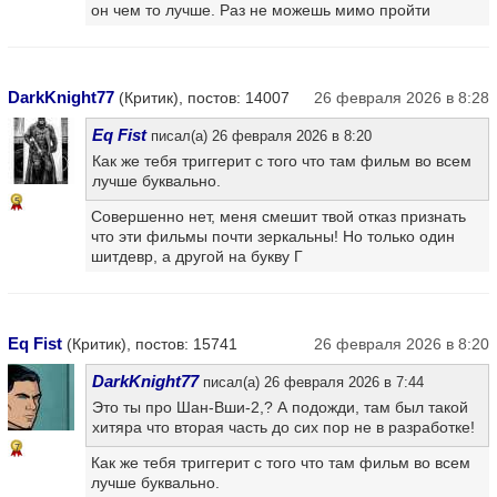
он чем то лучше. Раз не можешь мимо пройти
DarkKnight77
(Критик), постов: 14007
26 февраля 2026 в 8:28
Eq Fist
писал(а) 26 февраля 2026 в 8:20
Как же тебя триггерит с того что там фильм во всем
лучше буквально.
5
Совершенно нет, меня смешит твой отказ признать
что эти фильмы почти зеркальны! Но только один
шитдевр, а другой на букву Г
Eq Fist
(Критик), постов: 15741
26 февраля 2026 в 8:20
DarkKnight77
писал(а) 26 февраля 2026 в 7:44
Это ты про Шан-Вши-2,? А подожди, там был такой
хитяра что вторая часть до сих пор не в разработке!
7
Как же тебя триггерит с того что там фильм во всем
лучше буквально.