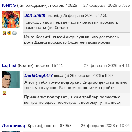
Kent S
(Киноакадемик), постов: 40525
27 февраля 2026 в 7:55
Jon Smith
писал(а) 26 февраля 2026 в 12:30
...походу как и первая часть - разовый просмотр
намечается(не более)
14
Из-за бесячей лысой актрисульки, что досталась
роль Джейд просмотр будет не таким ярким
Eq Fist
(Критик), постов: 15741
27 февраля 2026 в 4:11
DarkKnight77
писал(а) 26 февраля 2026 в 8:29
А вот у тебя точно подгорает. Видимо действительно
он чем то лучше. Раз не можешь мимо пройти
7
Причем тут подгорает , я сам трейлер полностью
конкретно здесь посмотрел , поэтому тут написал .
Летописец
(Критик), постов: 67958
26 февраля 2026 в 13:04