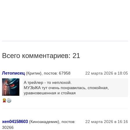
Всего комментариев: 21
Летописец
(Критик), постов: 67958
22 марта 2026 в 18:05
А трейлер - то неплохой.
МУЗЫКА тут очень понравилась, спокойная,
уравновешенная и стойкая
16
xen04158603
(Киноакадемик), постов:
22 марта 2026 в 16:16
30266