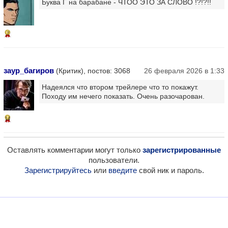
Буква Г на барабане - ЧТОО ЭТО ЗА СЛОВО !?!?!!
7
заур_багиров
(Критик), постов: 3068
26 февраля 2026 в 1:33
Надеялся что втором трейлере что то покажут.
Походу им нечего показать. Очень разочарован.
14
Оставлять комментарии могут только
зарегистрированные
пользователи.
Зарегистрируйтесь
или
введите
свой ник и пароль.