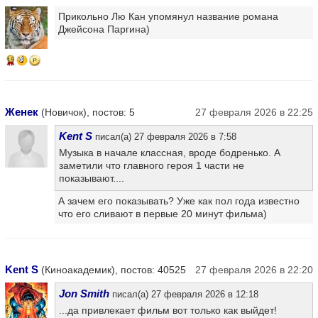
Прикольно Лю Кан упомянул название романа
Джейсона Паргина)
15
Женек
(Новичок), постов: 5
27 февраля 2026 в 22:25
Kent S
писал(а) 27 февраля 2026 в 7:58
Музыка в начале классная, вроде бодренько. А
заметили что главного героя 1 части не
показывают....
А зачем его показывать? Уже как пол года известно
что его сливают в первые 20 минут фильма)
Kent S
(Киноакадемик), постов: 40525
27 февраля 2026 в 22:20
Jon Smith
писал(а) 27 февраля 2026 в 12:18
...да привлекает фильм вот только как выйдет!