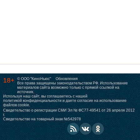
18+
© ООО "КиноНьюс"
Обновления
Все права защищены законодательством РФ. Использование
материалов сайта возможно только с прямой ссылкой на
источник.
Используя наш сайт, вы соглашаетесь с нашей
политикой конфиденциальности
и даете согласие на использование
файлов cookie.
Свидетельство о регистрации СМИ Эл № ФС77-49541 от 26 апреля 2012
г.
Свидетельство на товарный знак №542978