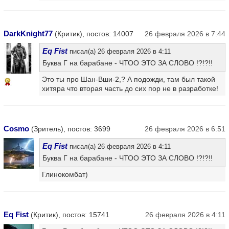
DarkKnight77
(Критик), постов: 14007
26 февраля 2026 в 7:44
Eq Fist
писал(а) 26 февраля 2026 в 4:11
Буква Г на барабане - ЧТОО ЭТО ЗА СЛОВО !?!?!!
Это ты про Шан-Вши-2,? А подожди, там был такой
5
хитяра что вторая часть до сих пор не в разработке!
Cosmo
(Зритель), постов: 3699
26 февраля 2026 в 6:51
Eq Fist
писал(а) 26 февраля 2026 в 4:11
Буква Г на барабане - ЧТОО ЭТО ЗА СЛОВО !?!?!!
Глинокомбат)
Eq Fist
(Критик), постов: 15741
26 февраля 2026 в 4:11