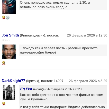
Очень понравилась только сцена на 1:30, а
остальное пока очень средне
16
Jon Smith
(Киноакадемик), постов:
26 февраля 2026 в 12:30
9096
...походу как и первая часть - разовый просмотр
намечается(не более)
13
DarkKnight77
(Критик), постов: 14007
26 февраля 2026 в 8:29
Eq Fist
писал(а) 26 февраля 2026 в 8:20
Как же тебя триггерит с того что там фильм во всем
лучше буквально.
5
А вот у тебя точно подгорает. Видимо действительно