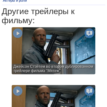
Актеры и роли
Другие трейлеры к
фильму:
4
Джейсон Стэйтем во втором дублированном
трейлере фильма "Мятеж"
7