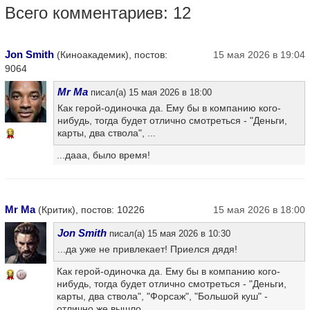
Всего комментариев: 12
Jon Smith
(Киноакадемик), постов:
15 мая 2026 в 19:04
9064
Mr Ma
писал(а) 15 мая 2026 в 18:00
Как герой-одиночка да. Ему бы в компанию кого-
нибудь, тогда будет отлично смотреться - "Деньги,
карты, два ствола", ...
13
...дааа, было время!
Mr Ma
(Критик), постов: 10226
15 мая 2026 в 18:00
Jon Smith
писал(а) 15 мая 2026 в 10:30
...да уже не привлекает! Приелся дядя!
Как герой-одиночка да. Ему бы в компанию кого-
14
нибудь, тогда будет отлично смотреться - "Деньги,
карты, два ствола", "Форсаж", "Большой куш" -
отлично же вышло