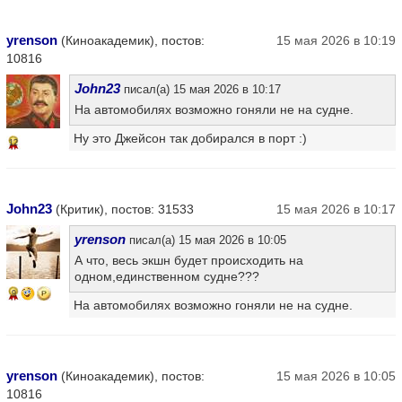
yrenson
(Киноакадемик), постов:
15 мая 2026 в 10:19
10816
John23
писал(а) 15 мая 2026 в 10:17
На автомобилях возможно гоняли не на судне.
Ну это Джейсон так добирался в порт :)
12
John23
(Критик), постов: 31533
15 мая 2026 в 10:17
yrenson
писал(а) 15 мая 2026 в 10:05
А что, весь экшн будет происходить на
одном,единственном судне???
9
На автомобилях возможно гоняли не на судне.
yrenson
(Киноакадемик), постов:
15 мая 2026 в 10:05
10816