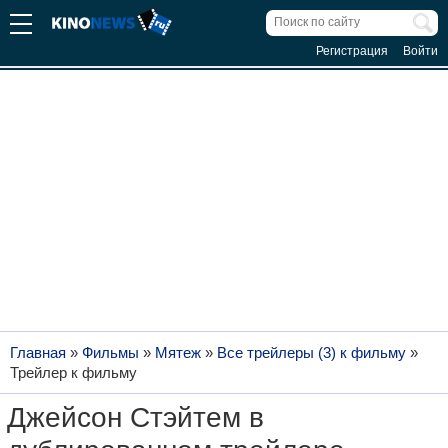
Регистрация
Войти
Главная
»
Фильмы
»
Мятеж
»
Все трейлеры (3) к фильму
»
Трейлер к фильму
Джейсон Стэйтем в