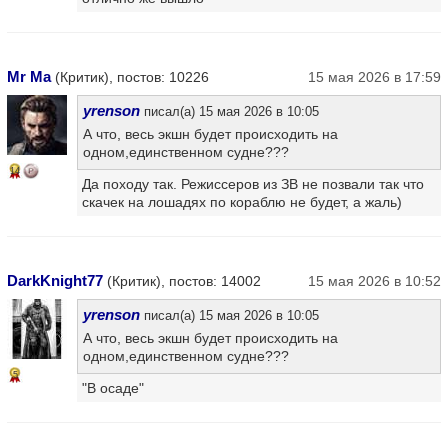
Mr Ma
(Критик), постов: 10226
15 мая 2026 в 17:59
yrenson
писал(а) 15 мая 2026 в 10:05
А что, весь экшн будет происходить на
одном,единственном судне???
14
Да походу так. Режиссеров из ЗВ не позвали так что
скачек на лошадях по кораблю не будет, а жаль)
DarkKnight77
(Критик), постов: 14002
15 мая 2026 в 10:52
yrenson
писал(а) 15 мая 2026 в 10:05
А что, весь экшн будет происходить на
одном,единственном судне???
5
"В осаде"