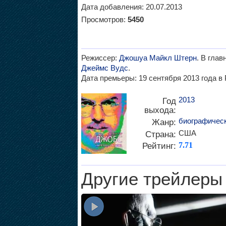
Дата добавления: 20.07.2013
Просмотров:
5450
Режиссер:
Джошуа Майкл Штерн
. В гла
Джеймс Вудс
.
Дата премьеры: 19 сентября 2013 года в 
2013
Год
выхода:
биографичес
Жанр:
США
Страна:
Рейтинг:
7.71
Другие трейлеры