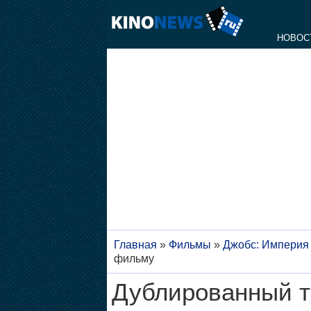
НОВОС
Главная
»
Фильмы
»
Джобс: Империя
фильму
Дублированный т