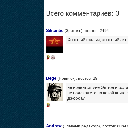
Всего комментариев: 3
Siktantic
(Зритель), постов: 2494
Хороший фильм, хороший актер
14
Bege
(Новичок), постов: 29
не нравится мне Эштон в роли
не подскажете по какой книге
Джобса?
13
Andrew
(Главный редактор), постов: 8084