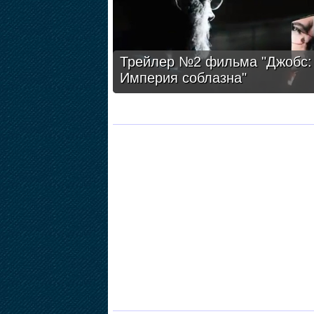
Трейлер №2 фильма "Джобс:
Империя соблазна"