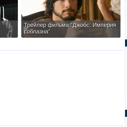
Трейлер фильма "Джобс: Империя
соблазна"