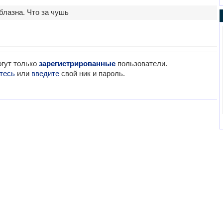
блазна. Что за чушь
гут только
зарегистрированные
пользователи.
тесь
или
введите
свой ник и пароль.