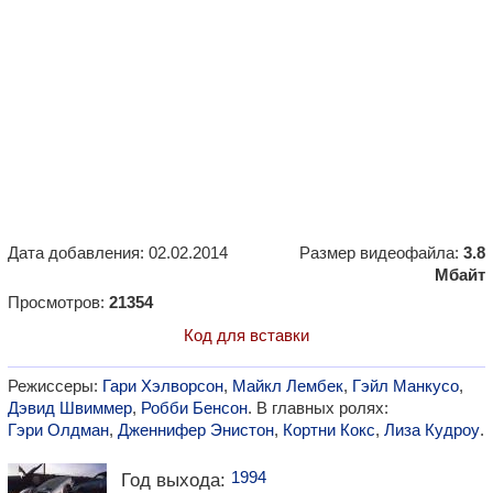
Дата добавления: 02.02.2014
Размер видеофайла:
3.8
Мбайт
Просмотров:
21354
Код для вставки
Режиссеры:
Гари Хэлворсон
,
Майкл Лембек
,
Гэйл Манкусо
,
Дэвид Швиммер
,
Робби Бенсон
. В главных ролях:
Гэри Олдман
,
Дженнифер Энистон
,
Кортни Кокс
,
Лиза Кудроу
.
1994
Год выхода: