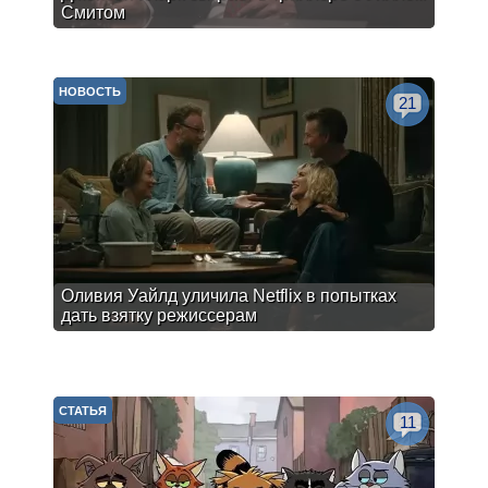
Смитом
НОВОСТЬ
21
Оливия Уайлд уличила Netflix в попытках
дать взятку режиссерам
СТАТЬЯ
11