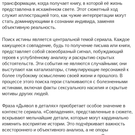
трансформации, когда получает книгу, в которой её жизнь
представлена в искажённом свете. Этот сюжетный ход
служит иллюстрацией того, как чужие интерпретации могут
стать доминирующими в сознании индивида, заменяя
объективную реальность.
Поиск истины является центральной темой сериала. Каждое
кажущееся совпадение, будь то получение письма или книги,
представляет собой своеобразный сигнал, побуждающий
героев к углублённому анализу и раскрытию скрытых
обстоятельств. Эти события не являются случайными; они
выступают как катализаторы, стимулирующие персонажей к
более глубокому осмыслению своей жизни и прошлого. В
процессе этого поиска герои сталкиваются с болезненными
истинами, включая факты сексуального насилия и скрытые
мотивы других людей.
Фраза «Дьявол в деталях» приобретает особое значение в
контексте сериала. «Совпадения», представленные в сюжете,
вскрывают мельчайшие детали, которые могут кардинально
изменить восприятие истории. Это подчёркивает важность
всестороннего и объективного анализа, а не опоры