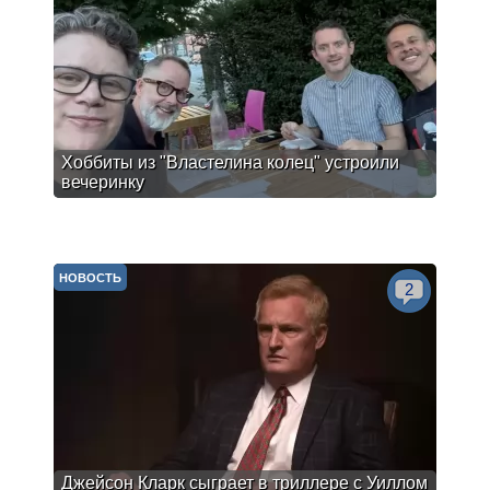
Хоббиты из "Властелина колец" устроили
вечеринку
НОВОСТЬ
2
Джейсон Кларк сыграет в триллере с Уиллом