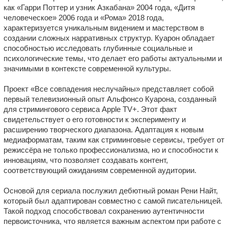
как «Гарри Поттер и узник Азкабана» 2004 года, «Дитя
человеческое» 2006 года и «Рома» 2018 года,
характеризуется уникальным видением и мастерством в
создании сложных нарративных структур. Куарон обладает
способностью исследовать глубинные социальные и
психологические темы, что делает его работы актуальными и
значимыми в контексте современной культуры.
Проект «Все совпадения неслучайны» представляет собой
первый телевизионный опыт Альфонсо Куарона, созданный
для стримингового сервиса Apple TV+. Этот факт
свидетельствует о его готовности к эксперименту и
расширению творческого диапазона. Адаптация к новым
медиаформатам, таким как стриминговые сервисы, требует от
режиссёра не только профессионализма, но и способности к
инновациям, что позволяет создавать контент,
соответствующий ожиданиям современной аудитории.
Основой для сериала послужил дебютный роман Рени Найт,
который был адаптирован совместно с самой писательницей.
Такой подход способствовал сохранению аутентичности
первоисточника, что является важным аспектом при работе с