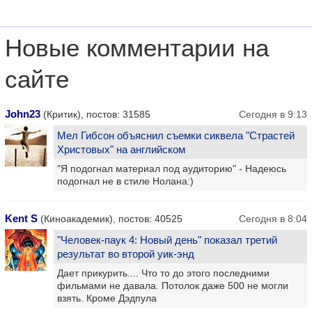
Новые комментарии на
сайте
John23
(Критик), постов: 31585
Сегодня в 9:13
Мел Гибсон объяснил съемки сиквела "Страстей
Христовых" на английском
"Я подогнал материал под аудиторию" - Надеюсь
подогнал не в стиле Нолана:)
Kent S
(Киноакадемик), постов: 40525
Сегодня в 8:04
"Человек-паук 4: Новый день" показал третий
результат во второй уик-энд
Дает прикурить.... Что то до этого последними
фильмами не давала. Потолок даже 500 не могли
взять. Кроме Дэдпула