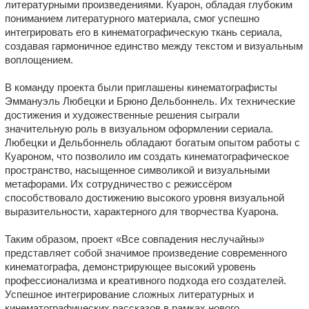
литературными произведениями. Куарон, обладая глубоким
пониманием литературного материала, смог успешно
интегрировать его в кинематографическую ткань сериала,
создавая гармоничное единство между текстом и визуальным
воплощением.
В команду проекта были приглашены кинематографисты
Эммануэль Любецки и Брюно Дельбоннель. Их технические
достижения и художественные решения сыграли
значительную роль в визуальном оформлении сериала.
Любецки и Дельбоннель обладают богатым опытом работы с
Куароном, что позволило им создать кинематографическое
пространство, насыщенное символикой и визуальными
метафорами. Их сотрудничество с режиссёром
способствовало достижению высокого уровня визуальной
выразительности, характерного для творчества Куарона.
Таким образом, проект «Все совпадения неслучайны»
представляет собой значимое произведение современного
кинематографа, демонстрирующее высокий уровень
профессионализма и креативного подхода его создателей.
Успешное интегрирование сложных литературных и
кинематографических рассказов в рамках нового