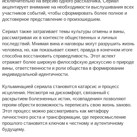
исключительно на версию одного рассказчика. Сериал
акцентирует внимание на необходимости выслушивания всех
участников событий, чтобы сформировать более полное и
достоверное представление о произошедшем.
Сериал также затрагивает темы культуры отмены и вины,
рассматривая их в контексте общественных и личных
последствий. Мнимая вина и наговоры могут разрушить жизнь
человека, но, как показывает сюжет, правда в конечном итоге
способна восстановить справедливость. Этот аспект
отражает более широкую философскую дискуссию о природе
вины, ответственности и роли общества в формировании
индивидуальной идентичности.
Кульминацией сериала становится катарсис и процесс
исцеления. Несмотря на дискомфорт, связанный с
раскрытием болезненных истин, «совпадения» позволяют
героям обрести возможность переписать свою жизнь заново.
Этот процесс можно рассматривать как метафору
личностного роста и трансформации, где переосмысление
прошлого становится ключом к честному и аутентичному
будущему.