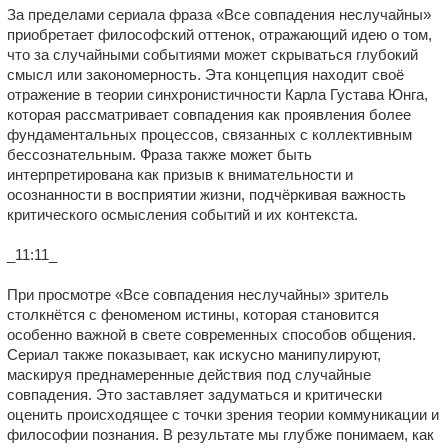
За пределами сериала фраза «Все совпадения неслучайны»
приобретает философский оттенок, отражающий идею о том,
что за случайными событиями может скрываться глубокий
смысл или закономерность. Эта концепция находит своё
отражение в теории синхронистичности Карла Густава Юнга,
которая рассматривает совпадения как проявления более
фундаментальных процессов, связанных с коллективным
бессознательным. Фраза также может быть
интерпретирована как призыв к внимательности и
осознанности в восприятии жизни, подчёркивая важность
критического осмысления событий и их контекста.
_11:11_
При просмотре «Все совпадения неслучайны» зритель
столкнётся с феноменом истины, которая становится
особенно важной в свете современных способов общения.
Сериал также показывает, как искусно манипулируют,
маскируя преднамеренные действия под случайные
совпадения. Это заставляет задуматься и критически
оценить происходящее с точки зрения теории коммуникации и
философии познания. В результате мы глубже понимаем, как