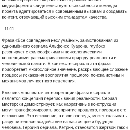
медиаформата свидетельствует о способности команды
проекта адаптироваться к современным вызовам и создавать
контент, отвечающий высоким стандартам качества.
_11:11_
Фраза «Все совпадения неслучайны», заимствованная из
одноимённого сериала Альфонсо Куарона, глубоко
резонирует с философскими и психологическими
концепциями, рассматривающими природу реальности и
человеческой памяти. В контексте сериала эта фраза
приобретает многослойное значение, раскрывающее сложные
процессы искажения восприятия прошлого, поиска истины и
механизмов личностного исцеления.
Ключевым аспектом интерпретации фразы в сериале
является концепция переписывания реальности. Сериал
мастерски демонстрирует, как нарративные конструкции
могут трансформировать восприятие прошлого, приводя к его
искажению. Это искажение, в свою очередь, может оказывать
разрушительное воздействие на настоящее и будущее
человека. Героиня сериала, Кэтрин, становится жертвой такой