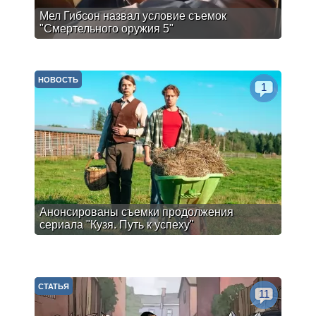
Мел Гибсон назвал условие съемок
"Смертельного оружия 5"
НОВОСТЬ
1
Анонсированы съемки продолжения
сериала "Кузя. Путь к успеху"
СТАТЬЯ
11