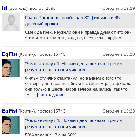
isi
(Зритель), постов: 2896
Сегодня в 19:29
Глава Paramount пообещал 30 фильмов и 45-
дневный прокат
Смех да грех, неужели они и правда думают что они
этим что-то изменят, когда суть совсем в другом…
Eq Fist
(Критик), постов: 15743
Сегодня в 19:28
"Человек-паук 4: Новый день" показал третий
результат во второй уик-энд
Фильм отлично стартанул, но начнём с того что
четверг у него сеансы были с самого утра, у финала
они только в шести часов вечера начались, так что
тут ...
[читать далее]
Eq Fist
(Критик), постов: 15743
Сегодня в 19:23
"Человек-паук 4: Новый день" показал третий
результат во второй уик-энд
59% падение. В сша 60%