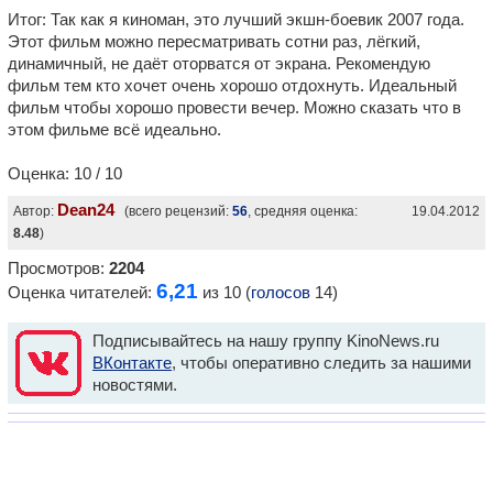
Итог: Так как я киноман, это лучший экшн-боевик 2007 года.
Этот фильм можно пересматривать сотни раз, лёгкий,
динамичный, не даёт оторватся от экрана. Рекомендую
фильм тем кто хочет очень хорошо отдохнуть. Идеальный
фильм чтобы хорошо провести вечер. Можно сказать что в
этом фильме всё идеально.
Оценка: 10 / 10
Dean24
Автор:
(всего рецензий:
56
, средняя оценка:
19.04.2012
8.48
)
Просмотров:
2204
6,21
Оценка читателей:
из 10 (
голосов
14)
Подписывайтесь на нашу группу KinoNews.ru
ВКонтакте
, чтобы оперативно следить за нашими
новостями.