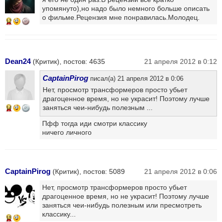
упомянуто),но надо было немного больше описать
о фильме.Рецензия мне понравилась.Молодец.
12
Dean24
(Критик), постов: 4635
21 апреля 2012 в 0:12
CaptainPirog
писал(а) 21 апреля 2012 в 0:06
Нет, просмотр трансформеров просто убьет
драгоценное время, но не украсит! Поэтому лучше
заняться чеи-нибудь полезным ...
14
Пфф тогда иди смотри классику
ничего личного
CaptainPirog
(Критик), постов: 5089
21 апреля 2012 в 0:06
Нет, просмотр трансформеров просто убьет
драгоценное время, но не украсит! Поэтому лучше
заняться чеи-нибудь полезным или пресмотреть
классику...
15