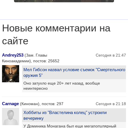
Новые комментарии на
сайте
Andrey253
(Зам. Главы
Сегодня в 21:47
Киноакадемии), постов: 25652
Мел Гибсон назвал условие съемок "Смертельного
оружия 5"
Оно затухло еще 20+ лет назад, вообще
неинтересно
Carnage
(Киноман), постов: 297
Сегодня в 21:18
Хоббиты из "Властелина колец" устроили
вечеринку
У Доминика Монагана был еще мегапопулярный