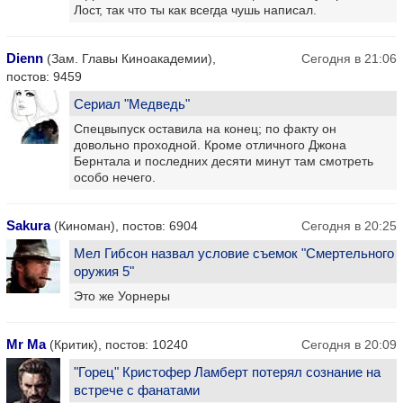
Лост, так что ты как всегда чушь написал.
Dienn
(Зам. Главы Киноакадемии),
Сегодня в 21:06
постов: 9459
Сериал "Медведь"
Спецвыпуск оставила на конец; по факту он
довольно проходной. Кроме отличного Джона
Бернтала и последних десяти минут там смотреть
особо нечего.
Sakura
(Киноман), постов: 6904
Сегодня в 20:25
Мел Гибсон назвал условие съемок "Смертельного
оружия 5"
Это же Уорнеры
Mr Ma
(Критик), постов: 10240
Сегодня в 20:09
"Горец" Кристофер Ламберт потерял сознание на
встрече с фанатами