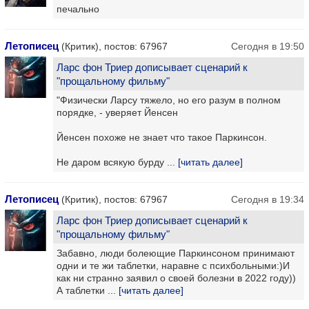
печально
Летописец
(Критик), постов: 67967
Сегодня в 19:50
Ларс фон Триер дописывает сценарий к
"прощальному фильму"
"Физически Ларсу тяжело, но его разум в полном
порядке, - уверяет Йенсен
Йенсен похоже не знает что такое Паркинсон.
Не даром всякую бурду ...
[читать далее]
Летописец
(Критик), постов: 67967
Сегодня в 19:34
Ларс фон Триер дописывает сценарий к
"прощальному фильму"
Забавно, люди болеющие Паркинсоном принимают
одни и те жи таблетки, наравне с психбольными:)И
как ни странно заявил о своей болезни в 2022 году))
А таблетки ...
[читать далее]