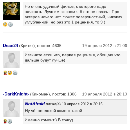
Не очень удачный фильм, с которого надо
начинать. Лучшим экшном я б его не назвал. Про
актеров нечего нет, сюжет поверхностный, никаких
углубленний, но раз это 1 рецензия, то 9 )
Dean24
(Критик), постов: 4635
19 апреля 2012 в 21:06
Извините если что, первая рецензия, обещаю что
дальше будут лучше)
14
-DarkKnight-
(Киноман), постов: 1306
19 апреля 2012 в 20:19
NotAfraid
писал(а) 19 апреля 2012 в 20:15
Ну чё, неплохой комент такой.
Именно комент:) В точку)
14