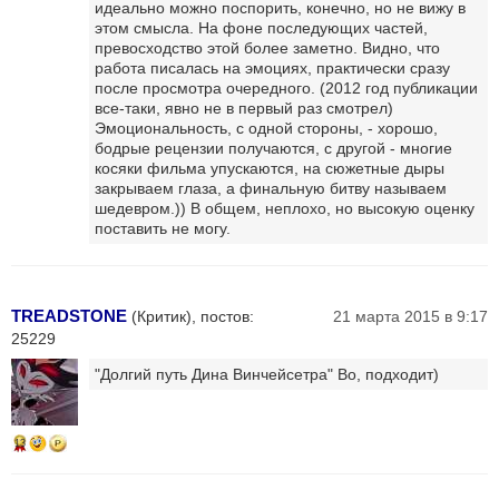
идеально можно поспорить, конечно, но не вижу в
этом смысла. На фоне последующих частей,
превосходство этой более заметно. Видно, что
работа писалась на эмоциях, практически сразу
после просмотра очередного. (2012 год публикации
все-таки, явно не в первый раз смотрел)
Эмоциональность, с одной стороны, - хорошо,
бодрые рецензии получаются, с другой - многие
косяки фильма упускаются, на сюжетные дыры
закрываем глаза, а финальную битву называем
шедевром.)) В общем, неплохо, но высокую оценку
поставить не могу.
TREADSTONE
(Критик), постов:
21 марта 2015 в 9:17
25229
"Долгий путь Дина Винчейсетра" Во, подходит)
13