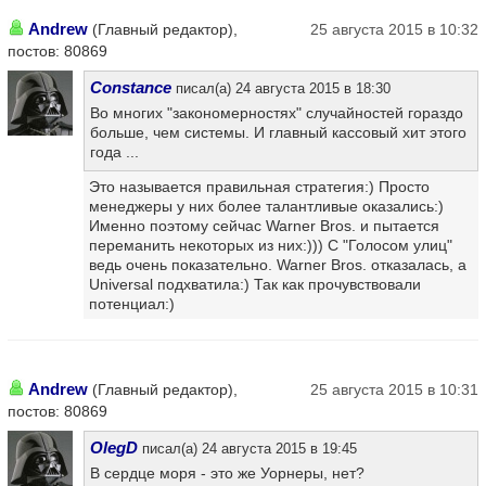
Andrew
(Главный редактор),
25 августа 2015 в 10:32
постов: 80869
Constance
писал(а) 24 августа 2015 в 18:30
Во многих "закономерностях" случайностей гораздо
больше, чем системы. И главный кассовый хит этого
года ...
Это называется правильная стратегия:) Просто
менеджеры у них более талантливые оказались:)
Именно поэтому сейчас Warner Bros. и пытается
переманить некоторых из них:))) С "Голосом улиц"
ведь очень показательно. Warner Bros. отказалась, а
Universal подхватила:) Так как прочувствовали
потенциал:)
Andrew
(Главный редактор),
25 августа 2015 в 10:31
постов: 80869
OlegD
писал(а) 24 августа 2015 в 19:45
В сердце моря - это же Уорнеры, нет?