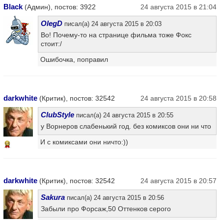
Black
(Админ), постов: 3922
24 августа 2015 в 21:04
OlegD
писал(а) 24 августа 2015 в 20:03
Во! Почему-то на странице фильма тоже Фокс
стоит:/
Ошибочка, поправил
darkwhite
(Критик), постов: 32542
24 августа 2015 в 20:58
ClubStyle
писал(а) 24 августа 2015 в 20:55
у Ворнеров слабенький год. без комиксов они ни что
И с комиксами они ничто:))
15
darkwhite
(Критик), постов: 32542
24 августа 2015 в 20:57
Sakura
писал(а) 24 августа 2015 в 20:56
Забыли про Форсаж,50 Оттенков серого