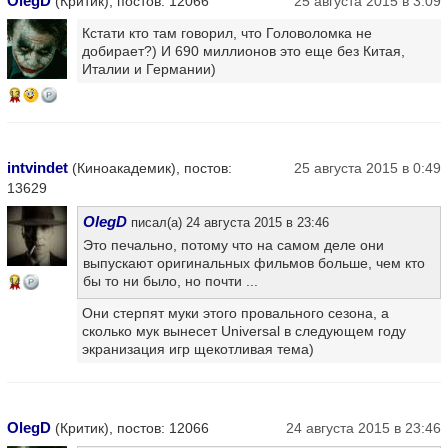
OlegD
(Критик), постов: 12066
25 августа 2015 в 3:09
Кстати кто там говорил, что Головоломка не
добирает?) И 690 миллионов это еще без Китая,
Италии и Германии)
13
intvindet
(Киноакадемик), постов:
25 августа 2015 в 0:49
13629
OlegD
писал(а) 24 августа 2015 в 23:46
Это печально, потому что на самом деле они
выпускают оригинальных фильмов больше, чем кто
бы то ни было, но почти ...
14
Они стерпят муки этого провального сезона, а
сколько мук вынесет Universal в следующем году
экранизация игр щекотливая тема)
OlegD
(Критик), постов: 12066
24 августа 2015 в 23:46