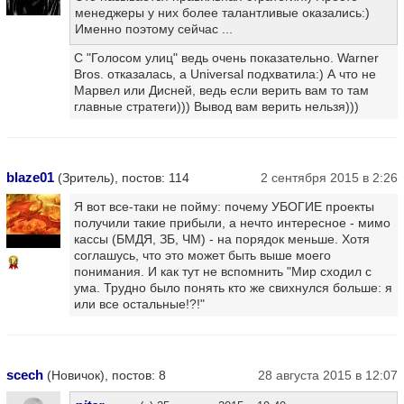
менеджеры у них более талантливые оказались:)
Именно поэтому сейчас ...
С "Голосом улиц" ведь очень показательно. Warner
Bros. отказалась, а Universal подхватила:) А что не
Марвел или Дисней, ведь если верить вам то там
главные стратеги))) Вывод вам верить нельзя)))
blaze01
(Зритель), постов: 114
2 сентября 2015 в 2:26
Я вот все-таки не пойму: почему УБОГИЕ проекты
получили такие прибыли, а нечто интересное - мимо
кассы (БМДЯ, ЗБ, ЧМ) - на порядок меньше. Хотя
соглашусь, что это может быть выше моего
14
понимания. И как тут не вспомнить "Мир сходил с
ума. Трудно было понять кто же свихнулся больше: я
или все остальные!?!"
scech
(Новичок), постов: 8
28 августа 2015 в 12:07