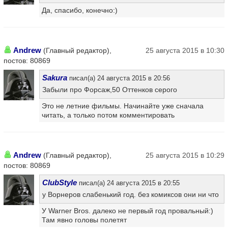
Да, спасибо, конечно:)
Andrew
(Главный редактор),
25 августа 2015 в 10:30
постов: 80869
Sakura
писал(а) 24 августа 2015 в 20:56
Забыли про Форсаж,50 Оттенков серого
Это не летние фильмы. Начинайте уже сначала
читать, а только потом комментировать
Andrew
(Главный редактор),
25 августа 2015 в 10:29
постов: 80869
ClubStyle
писал(а) 24 августа 2015 в 20:55
у Ворнеров слабенький год. без комиксов они ни что
У Warner Bros. далеко не первый год провальный:)
Там явно головы полетят