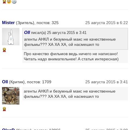
14
Mister
(Зритель), постов: 325
25 августа 2015 в 6:22
OII
писал(а) 25 августа 2015 в 3:41
агенты АНКЛ и безумный макс не качественные
фильмы??? ХА ХА ХА, ой насмешил то
12
Про качество фильмов ведь ничего не написано!
Читать надо внимательнее! А статья интересная)
OII
(Критик), постов: 1709
25 августа 2015 в 3:41
агенты АНКЛ и безумный макс не качественные
фильмы??? ХА ХА ХА, ой насмешил то
15