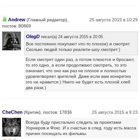
Andrew
(Главный редактор),
25 августа 2015 в 10:29
постов: 80869
OlegD
писал(а) 24 августа 2015 в 20:05
Все постоянно покупают что-то плохое) и смотрят.
Сколько людей только реалити-шоу смотрит:)
Если смотрят один раз, а потом плюются и бросают,
то это одно, а если продолжают смотреть, то это
означает, что оно как раз не плохое и полностью
удовлетворяет зрителей. Даже если вам конкретно
это не нравится:) Никто не будет есть плохой хлеб
два раза:)
CheChen
(Критик), постов: 17836
25 августа 2015 в 9:23
Всегда буду пристально следить за проектами
Уорнеров и Фокс. И к счастью в след. году есть масса
причин посещать их фильмы.