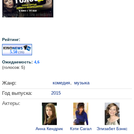
Рейтинг:
5.50
(16)
Ожидаемость:
4,6
(голосов: 5)
Жанр:
комедия
,
музыка
Год выпуска:
2015
Актеры:
Анна Кендрик
Кэти Сагал
Элизабет Бэнкс