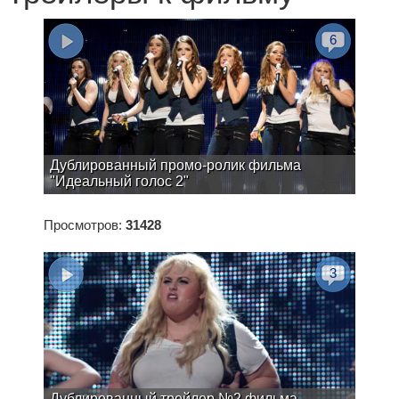
6
Дублированный промо-ролик фильма
"Идеальный голос 2"
Просмотров:
31428
3
Дублированный трейлер №2 фильма