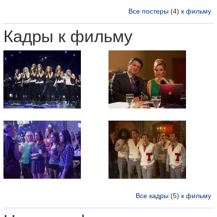
Все постеры (
4
) к фильму
Кадры к фильму
Все кадры (
5
) к фильму