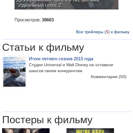
"Идеальный голос 2"
Просмотров:
38663
Все трейлеры (
5
) к фильму
Статьи к фильму
Итоги летнего сезона 2015 года
Студии Universal и Walt Disney не оставили
шансов своим конкурентам
Комментарии
(50)
Постеры к фильму