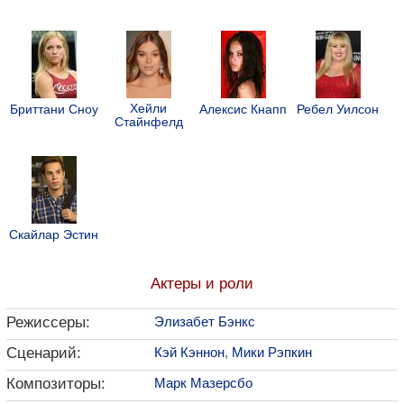
Хейли
Бриттани Сноу
Алексис Кнапп
Ребел Уилсон
Стайнфелд
Скайлар Эстин
Актеры и роли
Режиссеры:
Элизабет Бэнкс
Сценарий:
Кэй Кэннон
,
Мики Рэпкин
Композиторы:
Марк Мазерсбо