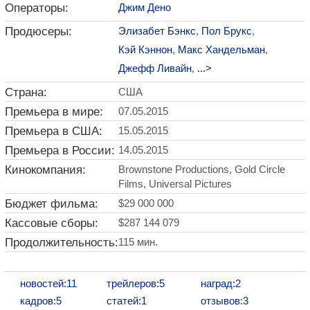
Операторы:
Джим Дено
Продюсеры:
Элизабет Бэнкс
,
Пол Брукс
,
Кэй Кэннон
,
Макс Хандельман
,
Джефф Ливайн
,
...>
Страна:
США
Премьера в мире:
07.05.2015
Премьера в США:
15.05.2015
Премьера в России:
14.05.2015
Кинокомпания:
Brownstone Productions, Gold Circle
Films, Universal Pictures
Бюджет фильма:
$29 000 000
Кассовые сборы:
$287 144 079
Продолжительность:
115 мин.
новостей:11
трейлеров:5
наград:2
кадров:5
статей:1
отзывов:3