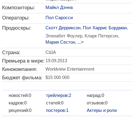
Композиторы:
Майкл Дэнна
Операторы:
Пол Саросси
Продюсеры:
Скотт Дерриксон
,
Пол Харрис Бордман
,
Элизабет Фоулер, Кларк Петерсон,
Мария Сестон
,
...>
Страна:
США
Премьера в мире:
19.09.2013
Кинокомпания:
Worldview Entertainment
Бюджет фильма:
$15 000 000
новостей:0
трейлеров:2
наград:0
кадров:0
статей:0
отзывов:0
рецензий:0
постеров:1
Актеры и роли