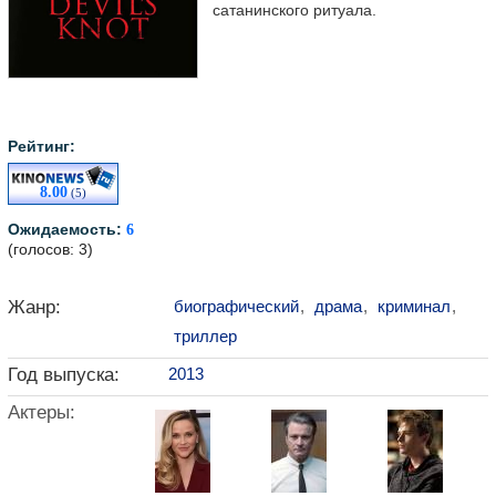
сатанинского ритуала.
Рейтинг:
8.00
(5)
Ожидаемость:
6
(голосов: 3)
Жанр:
биографический
,
драма
,
криминал
,
триллер
Год выпуска:
2013
Актеры: