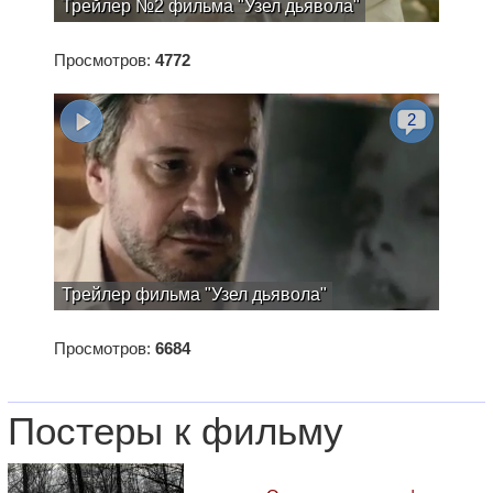
Трейлер №2 фильма "Узел дьявола"
Просмотров:
4772
2
Трейлер фильма "Узел дьявола"
Просмотров:
6684
Постеры к фильму