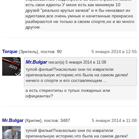
есть свои идиоты.У меня есть как минимум 10
друзей "реально крутых качков" и я бы неназвал их
идиотами,все очень умные и начитанные прекрасно
разбираются не только в своем спорте,но и во много
другом.
Torque
(Зритель), постов: 90
5 января 2014 в 12:55
Mr.Bulgar
писал(а) 5 января 2014 в 11:08
тупой фильм!!!насколько они по извратили
оригинальную историю,что была на самом делек!
ничего о спорте и его составляющем ...
а есть стереотипы о тупых пожарных или
официантах?
Mr.Bulgar
(Критик), постов: 3487
5 января 2014 в 11:08
тупой фильм!!!насколько они по извратили
оригинальную историю,что была на самом делек!