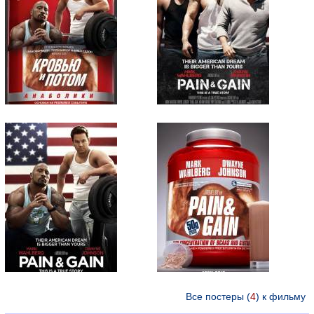
Все постеры (
4
) к фильму