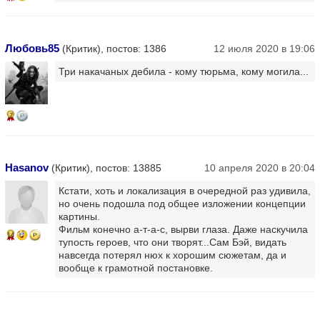
Любовь85
(Критик), постов: 1386
12 июля 2020 в 19:06
Три накачаных дебила - кому тюрьма, кому могила...
7
Hasanov
(Критик), постов: 13885
10 апреля 2020 в 20:04
Кстати, хоть и локализация в очередной раз удивила,
но очень подошла под общее изложении концепции
картины.
Фильм конечно а-т-а-с, вырви глаза. Даже наскучила
14
тупость героев, что они творят...Сам Бэй, видать
навсегда потерял нюх к хорошим сюжетам, да и
вообще к грамотной постановке.