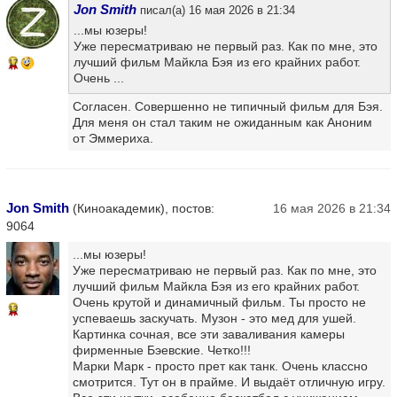
Jon Smith
писал(а) 16 мая 2026 в 21:34
...мы юзеры!
Уже пересматриваю не первый раз. Как по мне, это
лучший фильм Майкла Бэя из его крайних работ.
17
Очень ...
Согласен. Совершенно не типичный фильм для Бэя.
Для меня он стал таким не ожиданным как Аноним
от Эммериха.
Jon Smith
(Киноакадемик), постов:
16 мая 2026 в 21:34
9064
...мы юзеры!
Уже пересматриваю не первый раз. Как по мне, это
лучший фильм Майкла Бэя из его крайних работ.
Очень крутой и динамичный фильм. Ты просто не
13
успеваешь заскучать. Музон - это мед для ушей.
Картинка сочная, все эти заваливания камеры
фирменные Бэевские. Четко!!!
Марки Марк - просто прет как танк. Очень классно
смотрится. Тут он в прайме. И выдаёт отличную игру.