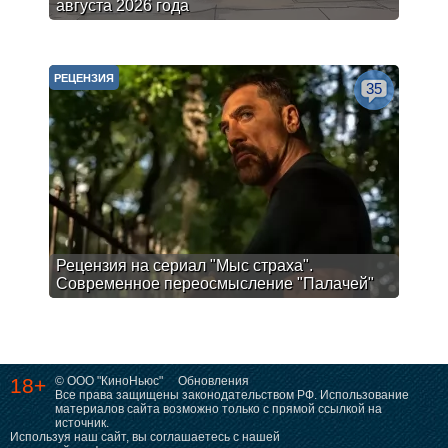
августа 2026 года
РЕЦЕНЗИЯ
35
Рецензия на сериал "Мыс страха".
Современное переосмысление "Палачей"
18+
© ООО "КиноНьюс"
Обновления
Все права защищены законодательством РФ. Использование
материалов сайта возможно только с прямой ссылкой на
источник.
Используя наш сайт, вы соглашаетесь с нашей