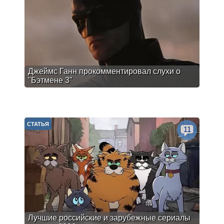
Джеймс Ганн прокомментировал слухи о
"Бэтмене 3"
СТАТЬЯ
11
Лучшие российские и зарубежные сериалы