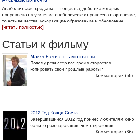
Анаболические средства — вещества, действие которых
направлено на усиление анаболических процессов в организме,
то есть вещества, ускоряющие образование и обновление...
[читать полностью]
Статьи к фильму
Майкл Бэй и его самоповторы
Почему режиссер все время старается
копировать свои прошлые работы?
Комментарии
(58)
2012 Год Конца Света
Завершившийся 2012 год принес любителям кино
больше разочарований, чем откровений
Комментарии
(66)