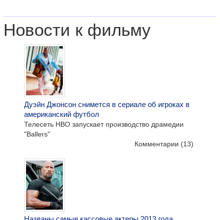
Новости к фильму
Дуэйн Джонсон снимется в сериале об игроках в
американский футбол
Телесеть HBO запускает производство драмедии
"Ballers"
Комментарии
(13)
Названы самые кассовые актеры 2013 года