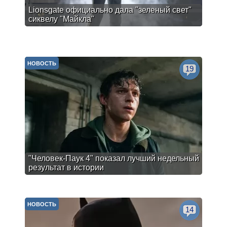
Lionsgate официально дала "зеленый свет"
сиквелу "Майкла"
НОВОСТЬ
19
"Человек-Паук 4" показал лучший недельный
результат в истории
НОВОСТЬ
14