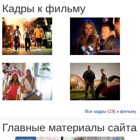
Кадры к фильму
Все кадры (
19
) к фильму
Главные материалы сайта