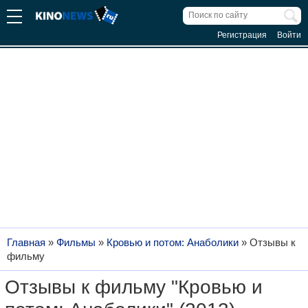
Регистрация
Войти
Главная
»
Фильмы
»
Кровью и потом: Анаболики
»
Отзывы к
фильму
Отзывы к фильму "Кровью и