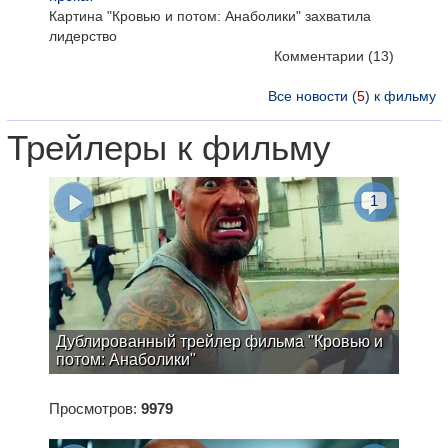
Картина "Кровью и потом: Анаболики" захватила
лидерство
Комментарии
(13)
Все новости (
5
) к фильму
Трейлеры к фильму
1
Дублированный трейлер фильма "Кровью и
потом: Анаболики"
Просмотров:
9979