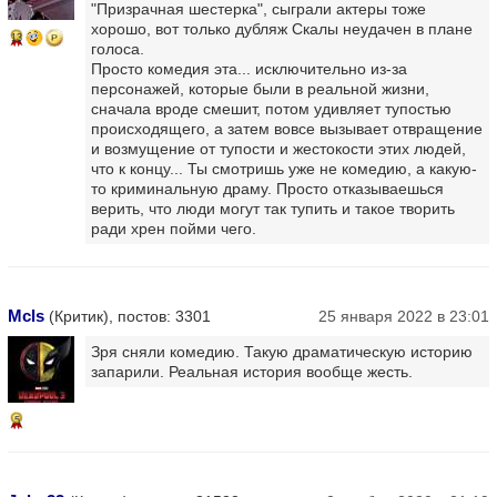
"Призрачная шестерка", сыграли актеры тоже
хорошо, вот только дубляж Скалы неудачен в плане
13
голоса.
Просто комедия эта... исключительно из-за
персонажей, которые были в реальной жизни,
сначала вроде смешит, потом удивляет тупостью
происходящего, а затем вовсе вызывает отвращение
и возмущение от тупости и жестокости этих людей,
что к концу... Ты смотришь уже не комедию, а какую-
то криминальную драму. Просто отказываешься
верить, что люди могут так тупить и такое творить
ради хрен пойми чего.
Mcls
(Критик), постов: 3301
25 января 2022 в 23:01
Зря сняли комедию. Такую драматическую историю
запарили. Реальная история вообще жесть.
5