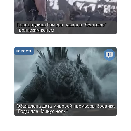
Переводчица Гомера назвала "Одиссею"
Троянским конем
НОВОСТЬ
8
Объявлена дата мировой премьеры боевика
"Годзилла: Минус ноль"