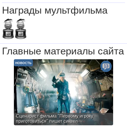
Награды мультфильма
Главные материалы сайта
НОВОСТЬ
13
Сценарист фильма "Первому игроку
приготовиться" пишет сиквел