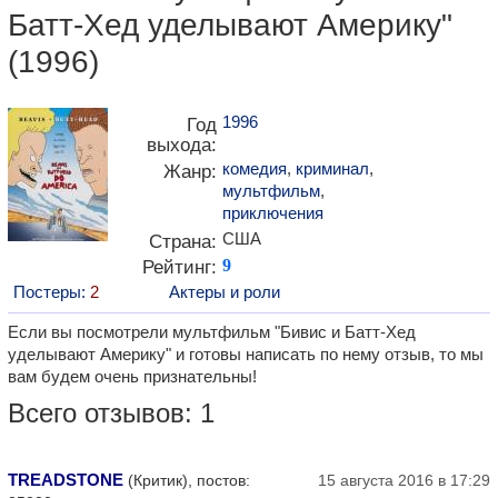
Батт-Хед уделывают Америку"
(1996)
1996
Год
выхода:
комедия
,
криминал
,
Жанр:
мультфильм
,
приключения
США
Страна:
Рейтинг:
9
Постеры:
2
Актеры и роли
Если вы посмотрели мультфильм "Бивис и Батт-Хед
уделывают Америку" и готовы написать по нему отзыв, то мы
вам будем очень признательны!
Всего отзывов: 1
TREADSTONE
(Критик), постов:
15 августа 2016 в 17:29