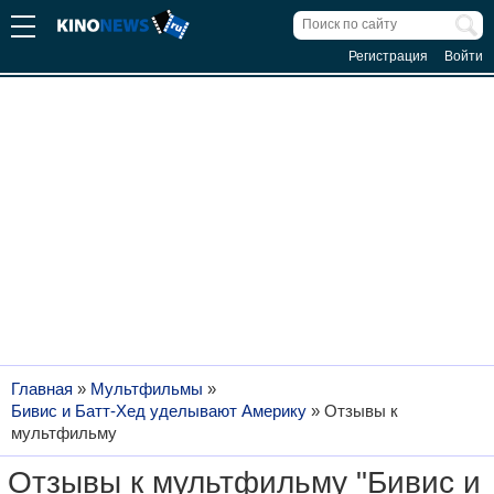
Регистрация
Войти
Главная
»
Мультфильмы
»
Бивис и Батт-Хед уделывают Америку
»
Отзывы к
мультфильму
Отзывы к мультфильму "Бивис и