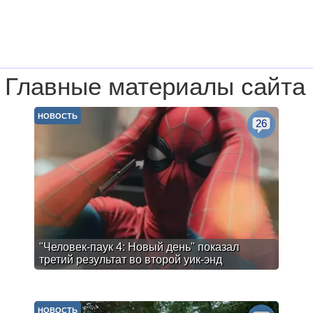
Главные материалы сайта
НОВОСТЬ
26
"Человек-паук 4: Новый день" показал
третий результат во второй уик-энд
НОВОСТЬ