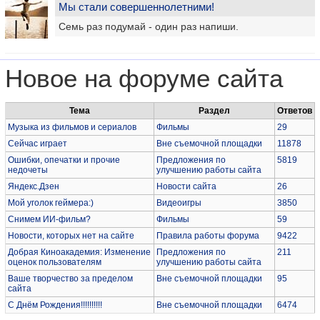
Мы стали совершеннолетними!
Семь раз подумай - один раз напиши.
Новое на форуме сайта
Тема
Раздел
Ответов
Музыка из фильмов и сериалов
Фильмы
29
Сейчас играет
Вне съемочной площадки
11878
Ошибки, опечатки и прочие
Предложения по
5819
недочеты
улучшению работы сайта
Яндекс.Дзен
Новости сайта
26
Мой уголок геймера:)
Видеоигры
3850
Снимем ИИ-фильм?
Фильмы
59
Новости, которых нет на сайте
Правила работы форума
9422
Добрая Киноакадемия: Изменение
Предложения по
211
оценок пользователям
улучшению работы сайта
Ваше творчество за пределом
Вне съемочной площадки
95
сайта
С Днём Рождения!!!!!!!!!!
Вне съемочной площадки
6474