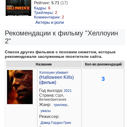
Рейтинг:
5.71
(17)
Кадры:
6
Трейлеры:
2
Комментарии:
2
Актеры и роли
Рекомендации к фильму "Хеллоуин
2"
Список других фильмов с похожим сюжетом, которые
рекомендовали заслуженные посетители сайта.
Название
Кол-во рекомендаций
Хэллоуин убивает
(Halloween Kills)
3
(фильм)
Год выхода:
2021
Страна:
США,
Великобритания
Жанр:
,
триллер
ужасы
Режиссер:
Дэвид Гордон Грин