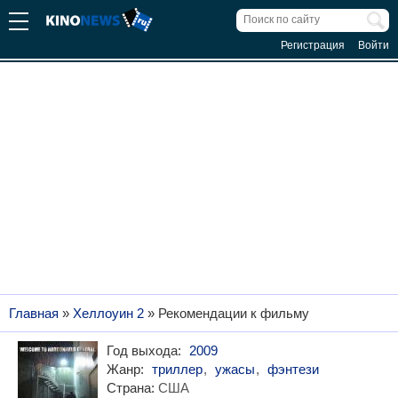
Регистрация
Войти
Главная
»
Хеллоуин 2
» Рекомендации к фильму
Год выхода:
2009
Жанр:
триллер
,
ужасы
,
фэнтези
Страна:
США