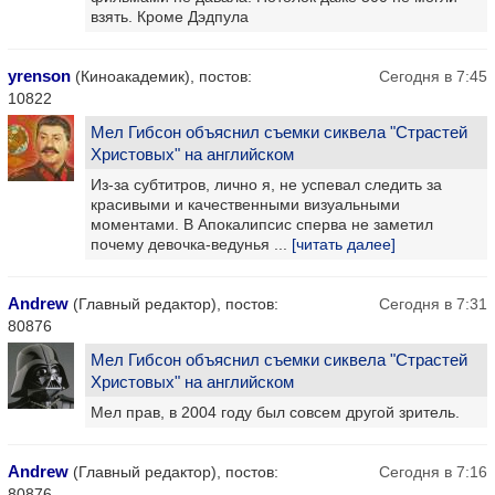
взять. Кроме Дэдпула
yrenson
(Киноакадемик), постов:
Сегодня в 7:45
10822
Мел Гибсон объяснил съемки сиквела "Страстей
Христовых" на английском
Из-за субтитров, лично я, не успевал следить за
красивыми и качественными визуальными
моментами. В Апокалипсис сперва не заметил
почему девочка-ведунья ...
[читать далее]
Andrew
(Главный редактор), постов:
Сегодня в 7:31
80876
Мел Гибсон объяснил съемки сиквела "Страстей
Христовых" на английском
Мел прав, в 2004 году был совсем другой зритель.
Andrew
(Главный редактор), постов:
Сегодня в 7:16
80876