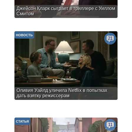
Джейсон Кларк сыграет в триллере с Уиллом
Смитом
НОВОСТЬ
21
Оливия Уайлд уличила Netflix в попытках
дать взятку режиссерам
СТАТЬЯ
11