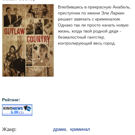
Влюбившись в прекрасную Анабель,
преступник по имени Эли Ларкин
решает завязать с криминалом.
Однако так ли просто начать новую
жизнь, когда твой родной дядя -
безжалостный гангстер,
контролирующий весь город.
Рейтинг:
6.00
(1)
Жанр:
драма
,
криминал