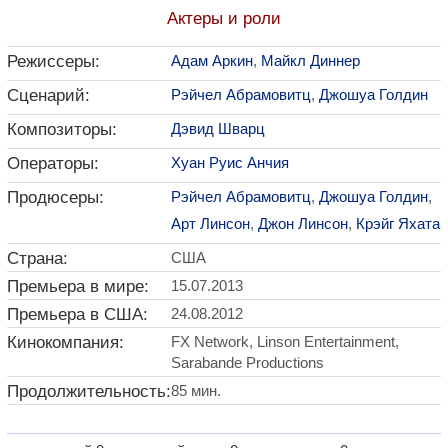
Актеры и роли
Режиссеры:
Адам Аркин
,
Майкл Диннер
Сценарий:
Рэйчел Абрамовитц
,
Джошуа Голдин
Композиторы:
Дэвид Шварц
Операторы:
Хуан Руис Анчия
Продюсеры:
Рэйчел Абрамовитц
,
Джошуа Голдин
,
Арт Линсон
,
Джон Линсон
,
Крэйг Яхата
Страна:
США
Премьера в мире:
15.07.2013
Премьера в США:
24.08.2012
Кинокомпания:
FX Network, Linson Entertainment,
Sarabande Productions
Продолжительность:
85 мин.