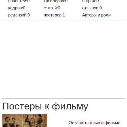
новостей:0
трейлеров:0
наград:0
кадров:0
статей:0
отзывов:0
рецензий:0
постеров:1
Актеры и роли
Постеры к фильму
Оставить отзыв о фильме