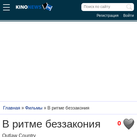
Регистрация
Войти
Главная
»
Фильмы
»
В ритме беззакония
В ритме беззакония
0
Outlaw Country