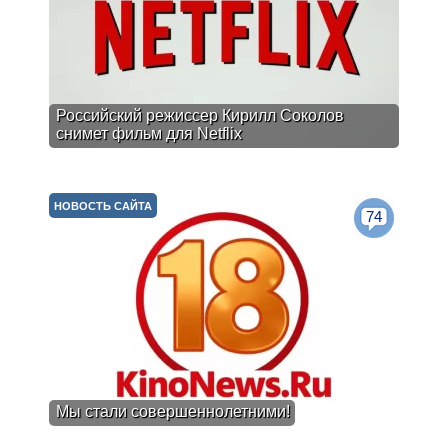
Российский режиссер Кирилл Соколов
снимет фильм для Netflix
НОВОСТЬ САЙТА
74
Мы стали совершеннолетними!