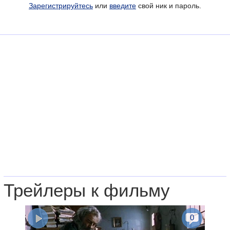
Зарегистрируйтесь
или
введите
свой ник и пароль.
Трейлеры к фильму
0