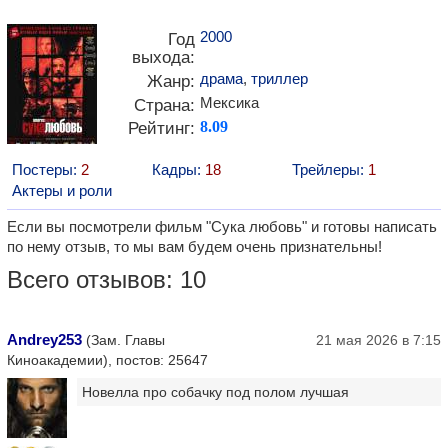
2000
Год
выхода:
драма
,
триллер
Жанр:
Мексика
Страна:
Рейтинг:
8.09
Постеры:
2
Кадры:
18
Трейлеры:
1
Актеры и роли
Если вы посмотрели фильм "Сука любовь" и готовы написать
по нему отзыв, то мы вам будем очень признательны!
Всего отзывов: 10
Andrey253
(Зам. Главы
21 мая 2026 в 7:15
Киноакадемии), постов: 25647
Новелла про собачку под полом лучшая