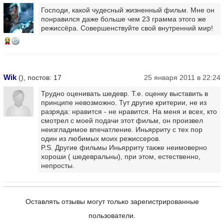
Господи, какой чудесный жизненный фильм. Мне он
понравился даже больше чем 23 грамма этого же
режиссёра. Совершенствуйте свой внутренний мир!
15
Wik
(), постов: 17
25 января 2011 в 22:24
Трудно оценивать шедевр. Т.е. оценку выставить в
принципе невозможно. Тут другие критерии, не из
разряда: нравится - не нравится. На меня и всех, кто
смотрел с моей подачи этот фильм, он произвел
неизгладимое впечатление. Иньярриту с тех пор
один из любимых моих режиссеров.
P.S. Другие фильмы Иньярриту также неимоверно
хороши ( шедевральны), при этом, естественно,
непросты.
Оставлять отзывы могут только зарегистрированные
пользователи.