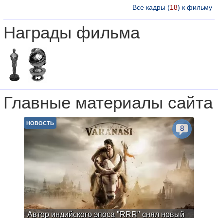
Все кадры (
18
) к фильму
Награды фильма
Главные материалы сайта
НОВОСТЬ
8
Автор индийского эпоса "RRR" снял новый