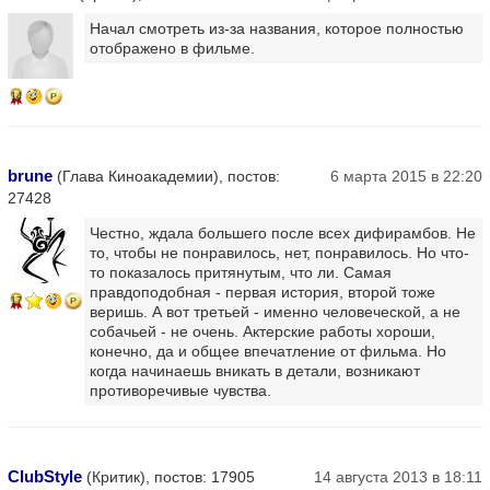
Начал смотреть из-за названия, которое полностью
отображено в фильме.
14
brune
(Глава Киноакадемии), постов:
6 марта 2015 в 22:20
27428
Честно, ждала большего после всех дифирамбов. Не
то, чтобы не понравилось, нет, понравилось. Но что-
то показалось притянутым, что ли. Самая
правдоподобная - первая история, второй тоже
17
веришь. А вот третьей - именно человеческой, а не
собачьей - не очень. Актерские работы хороши,
конечно, да и общее впечатление от фильма. Но
когда начинаешь вникать в детали, возникают
противоречивые чувства.
ClubStyle
(Критик), постов: 17905
14 августа 2013 в 18:11