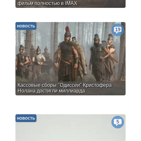
фильм полностью в IMAX
НОВОСТЬ
19
Кассовые сборы "Одиссеи" Кристофера
Нолана достигли миллиарда
НОВОСТЬ
5