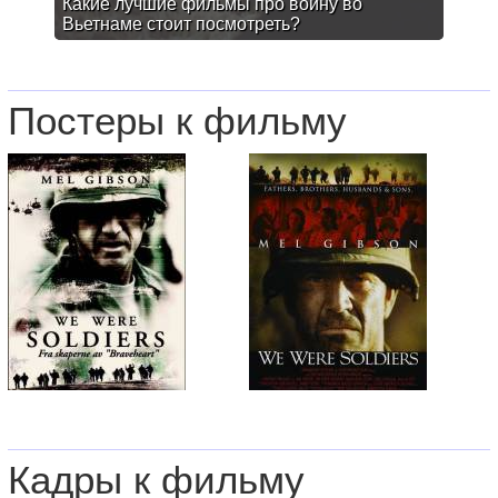
Какие лучшие фильмы про войну во
Вьетнаме стоит посмотреть?
Постеры к фильму
Кадры к фильму