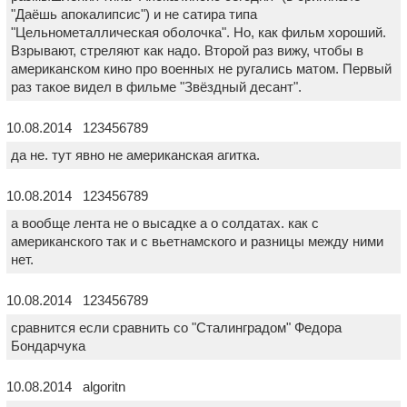
"Даёшь апокалипсис") и не сатира типа
"Цельнометаллическая оболочка". Но, как фильм хороший.
Взрывают, стреляют как надо. Второй раз вижу, чтобы в
американском кино про военных не ругались матом. Первый
раз такое видел в фильме "Звёздный десант".
10.08.2014 123456789
да не. тут явно не американская агитка.
10.08.2014 123456789
а вообще лента не о высадке а о солдатах. как с
американского так и с вьетнамского и разницы между ними
нет.
10.08.2014 123456789
сравнится если сравнить со "Сталинградом" Федора
Бондарчука
10.08.2014 algoritn