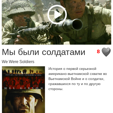
Мы были солдатами
8
We Were Soldiers
История о первой серьезной
американо-вьетнамской схватке во
Вьетнамской Войне и о солдатах,
сражавшихся по ту и по другую
стороны.