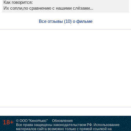
Как говорится:
Их сопли,по сравнению с нашими слёзами...
Все отзывы (10) о фильме
18+
© ООО "КиноНьюс"
Обновления
Все права защищены законодательством РФ. Использование
материалов сайта возможно только с прямой ссылкой на