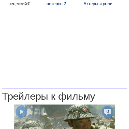
рецензий:0
постеров:2
Актеры и роли
Трейлеры к фильму
0