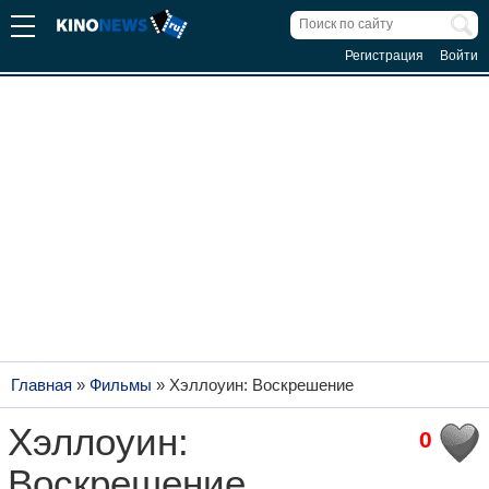
Регистрация
Войти
Главная
»
Фильмы
»
Хэллоуин: Воскрешение
Хэллоуин:
0
Воскрешение