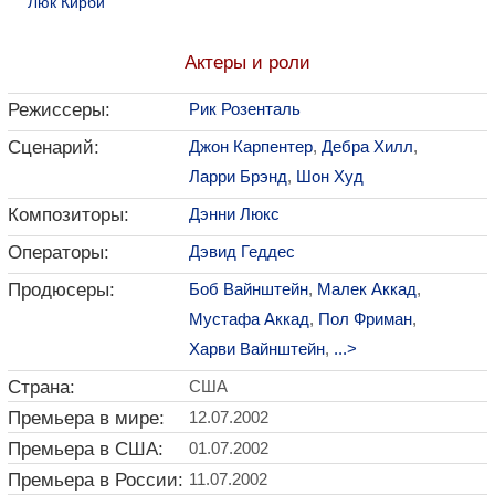
Люк Кирби
Актеры и роли
Режиссеры:
Рик Розенталь
Сценарий:
Джон Карпентер
,
Дебра Хилл
,
Ларри Брэнд
,
Шон Худ
Композиторы:
Дэнни Люкс
Операторы:
Дэвид Геддес
Продюсеры:
Боб Вайнштейн
,
Малек Аккад
,
Мустафа Аккад
,
Пол Фриман
,
Харви Вайнштейн
,
...>
Страна:
США
Премьера в мире:
12.07.2002
Премьера в США:
01.07.2002
Премьера в России:
11.07.2002