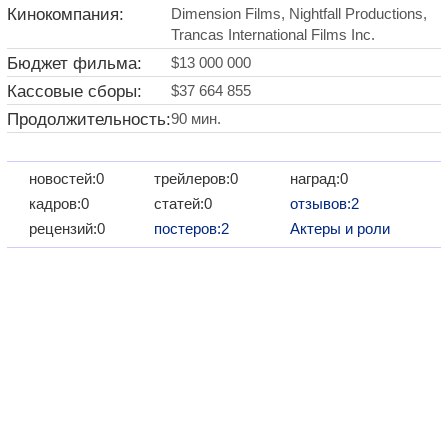
Кинокомпания:
Dimension Films, Nightfall Productions,
Trancas International Films Inc.
Бюджет фильма:
$13 000 000
Кассовые сборы:
$37 664 855
Продолжительность:
90 мин.
новостей:0
трейлеров:0
наград:0
кадров:0
статей:0
отзывов:2
рецензий:0
постеров:2
Актеры и роли