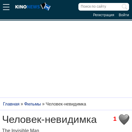
Регистрация
Войти
Главная
»
Фильмы
»
Человек-невидимка
Человек-невидимка
1
The Invisible Man