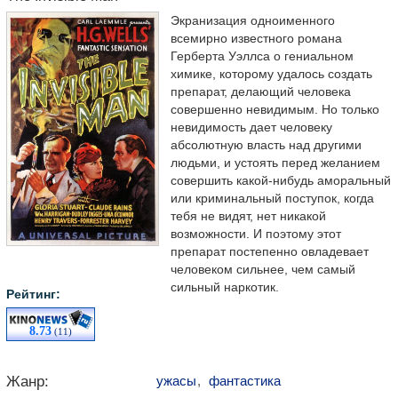
Экранизация одноименного
всемирно известного романа
Герберта Уэллса о гениальном
химике, которому удалось создать
препарат, делающий человека
совершенно невидимым. Но только
невидимость дает человеку
абсолютную власть над другими
людьми, и устоять перед желанием
совершить какой-нибудь аморальный
или криминальный поступок, когда
тебя не видят, нет никакой
возможности. И поэтому этот
препарат постепенно овладевает
человеком сильнее, чем самый
сильный наркотик.
Рейтинг:
8.73
(11)
Жанр:
ужасы
,
фантастика