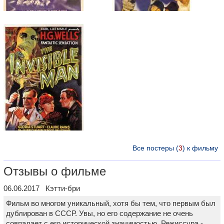
Все постеры (
3
) к фильму
Отзывы о фильме
06.06.2017 Кэтти-бри
Фильм во многом уникальный, хотя бы тем, что первым был
дублирован в СССР. Увы, но его содержание не очень
совпадает с его исторической значимостью. Режиссура -