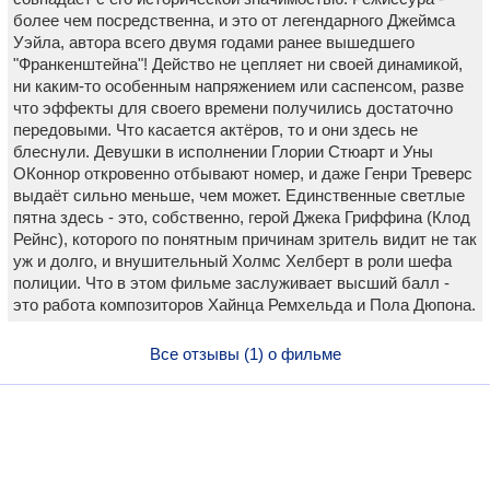
более чем посредственна, и это от легендарного Джеймса
Уэйла, автора всего двумя годами ранее вышедшего
"Франкенштейна"! Действо не цепляет ни своей динамикой,
ни каким-то особенным напряжением или саспенсом, разве
что эффекты для своего времени получились достаточно
передовыми. Что касается актёров, то и они здесь не
блеснули. Девушки в исполнении Глории Стюарт и Уны
ОКоннор откровенно отбывают номер, и даже Генри Треверс
выдаёт сильно меньше, чем может. Единственные светлые
пятна здесь - это, собственно, герой Джека Гриффина (Клод
Рейнс), которого по понятным причинам зритель видит не так
уж и долго, и внушительный Холмс Хелберт в роли шефа
полиции. Что в этом фильме заслуживает высший балл -
это работа композиторов Хайнца Ремхельда и Пола Дюпона.
Все отзывы (1) о фильме