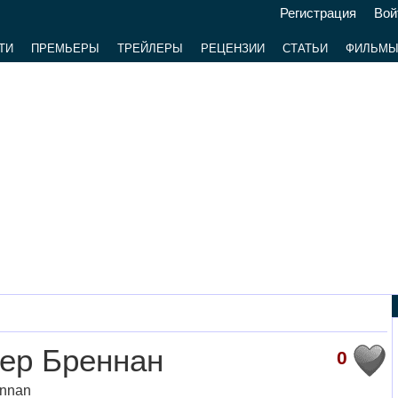
Регистрация
Вой
ТИ
ПРЕМЬЕРЫ
ТРЕЙЛЕРЫ
РЕЦЕНЗИИ
СТАТЬИ
ФИЛЬМ
н
ер Бреннан
0
ennan