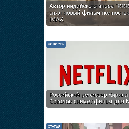
Автор индийского эпоса "RRR
снял новый фильм полность
IMAX
НОВОСТЬ
Российский режиссер Кирилл
Соколов снимет фильм для Ne
СТАТЬЯ