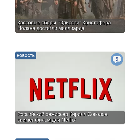
Кассовые сборы "Одиссеи" Кристофера
Нолана достигли миллиарда
НОВОСТЬ
5
Российский режиссер Кирилл Соколов
снимет фильм для Netflix