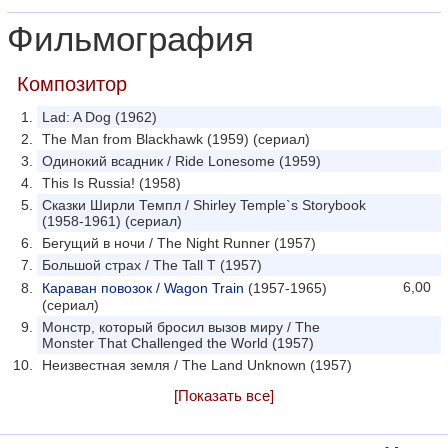
Фильмография
Композитор
Lad: A Dog (1962)
The Man from Blackhawk (1959) (сериал)
Одинокий всадник / Ride Lonesome (1959)
This Is Russia! (1958)
Сказки Ширли Темпл / Shirley Temple`s Storybook
(1958-1961) (сериал)
Бегущий в ночи / The Night Runner (1957)
Большой страх / The Tall T (1957)
6,00
Караван повозок / Wagon Train
(1957-1965)
(сериал)
Монстр, который бросил вызов миру / The
Monster That Challenged the World (1957)
Неизвестная земля / The Land Unknown (1957)
[Показать все]