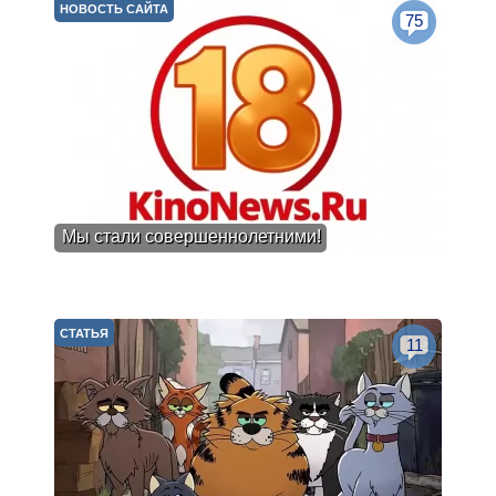
НОВОСТЬ САЙТА
75
Мы стали совершеннолетними!
СТАТЬЯ
11