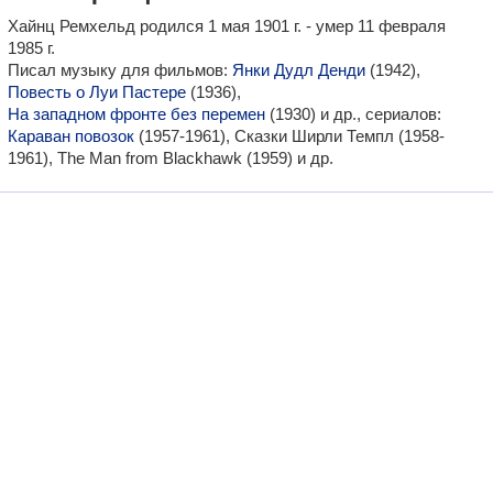
Хайнц Ремхельд родился 1 мая 1901 г. - умер 11 февраля
1985 г.
Писал музыку для фильмов:
Янки Дудл Денди
(1942),
Повесть о Луи Пастере
(1936),
На западном фронте без перемен
(1930) и др., сериалов:
Караван повозок
(1957-1961), Сказки Ширли Темпл (1958-
1961), The Man from Blackhawk (1959) и др.