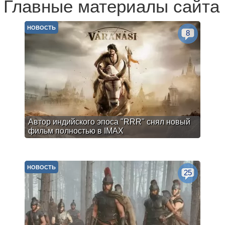
Главные материалы сайта
НОВОСТЬ
8
Автор индийского эпоса "RRR" снял новый
фильм полностью в IMAX
НОВОСТЬ
25