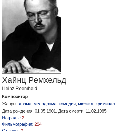
Хайнц Ремхельд
Heinz Roemheld
Композитор
Жанры:
драма
,
мелодрама
,
комедия
,
мюзикл
,
криминал
Дата рождения: 01.05.1901. Дата смерти: 11.02.1985
Награды:
2
Фильмография:
294
Отзывы:
0