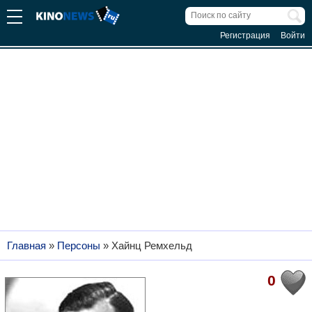
Регистрация
Войти
Главная
»
Персоны
»
Хайнц Ремхельд
0