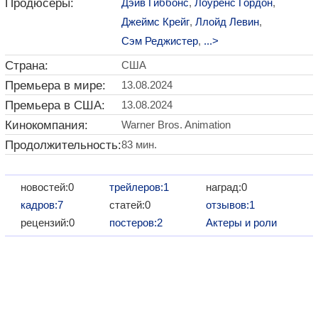
Продюсеры:
Дэйв Гиббонс
,
Лоуренс Гордон
,
Джеймс Крейг
,
Ллойд Левин
,
Сэм Реджистер
,
...>
Страна:
США
Премьера в мире:
13.08.2024
Премьера в США:
13.08.2024
Кинокомпания:
Warner Bros. Animation
Продолжительность:
83 мин.
новостей:0
трейлеров:1
наград:0
кадров:7
статей:0
отзывов:1
рецензий:0
постеров:2
Актеры и роли