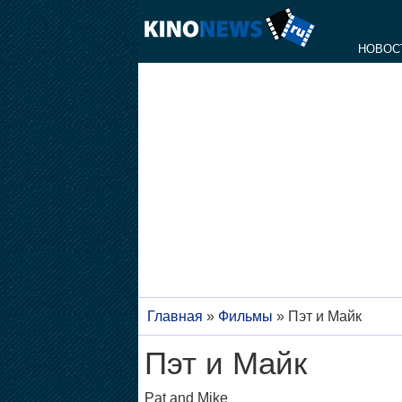
НОВОС
Главная
»
Фильмы
»
Пэт и Майк
Пэт и Майк
Pat and Mike