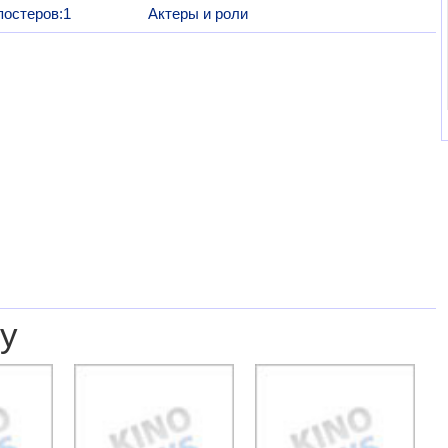
постеров:1
Актеры и роли
у