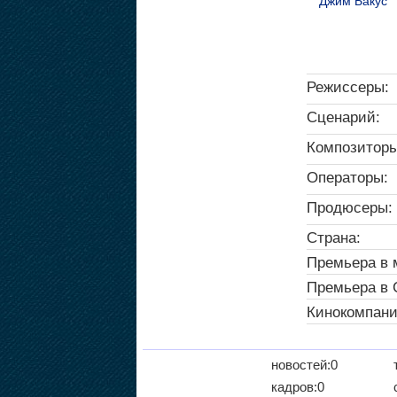
Джим Бакус
Режиссеры:
Сценарий:
Композиторы
Операторы:
Продюсеры:
Страна:
Премьера в 
Премьера в
Кинокомпани
новостей:0
кадров:0