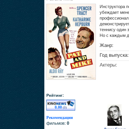
Инструктора п
убеждает мене
профессиональ
демонстрирует
теннису один з
Но с каждым д
Жанр:
Год выпуска:
Актеры:
Рейтинг:
0.00
(0)
Рекомендации
фильмов:
0