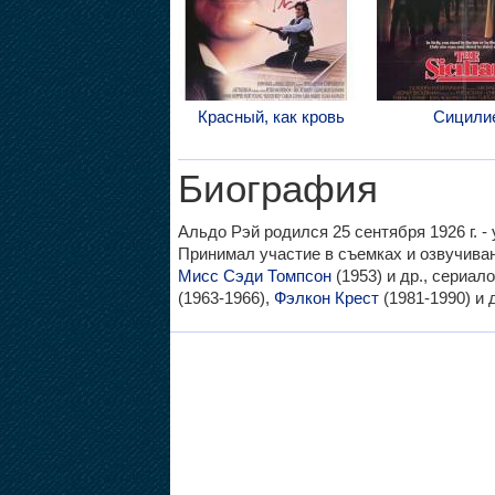
Красный, как кровь
Сицили
Биография
Альдо Рэй родился 25 сентября 1926 г. - 
Принимал участие в съемках и озвучив
Мисс Сэди Томпсон
(1953) и др., сериал
(1963-1966),
Фэлкон Крест
(1981-1990) и