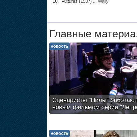
Vultures (1987)
... Wally
Главные материа
НОВОСТЬ
Сценаристы "Пилы" работают
новым фильмом серии "Лепр
НОВОСТЬ