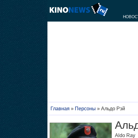
НОВОС
Главная
»
Персоны
»
Альдо Рэй
Аль
Aldo Ray