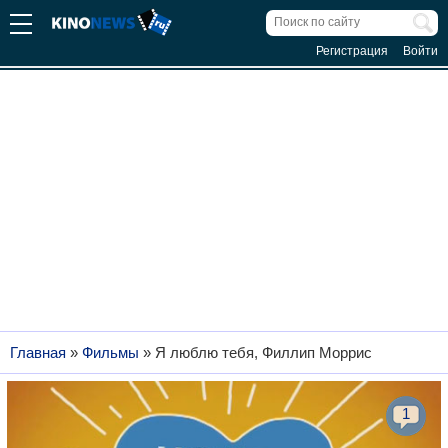
Регистрация
Войти
Главная
»
Фильмы
»
Я люблю тебя, Филлип Моррис
1