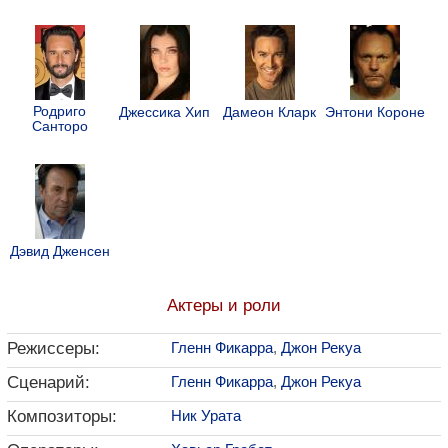
Родриго
Джессика Хип
Дамеон Кларк
Энтони Короне
Санторо
Дэвид Дженсен
Актеры и роли
Режиссеры:
Гленн Фикарра
,
Джон Рекуа
Сценарий:
Гленн Фикарра
,
Джон Рекуа
Композиторы:
Ник Урата