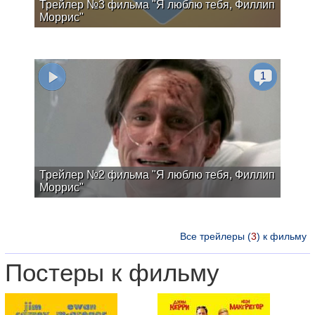
Трейлер №3 фильма "Я люблю тебя, Филлип
Моррис"
1
Трейлер №2 фильма "Я люблю тебя, Филлип
Моррис"
Все трейлеры (
3
) к фильму
Постеры к фильму