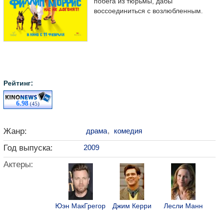
побега из тюрьмы, дабы
воссоединиться с возлюбленным.
Рейтинг:
6.98
(45)
Жанр:
драма
,
комедия
Год выпуска:
2009
Актеры:
Юэн МакГрегор
Джим Керри
Лесли Манн