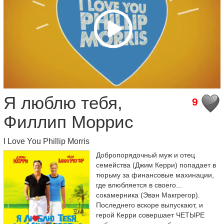
Я люблю тебя,
9
Филлип Моррис
I Love You Phillip Morris
Добропорядочный муж и отец
семейства (Джим Керри) попадает в
тюрьму за финансовые махинации,
где влюбляется в своего...
сокамерника (Эван Макгрегор).
Последнего вскоре выпускают, и
герой Керри совершает ЧЕТЫРЕ