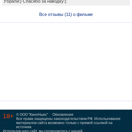
Убрали:) Спасибо за наводку:)
Все отзывы (11) о фильме
18+
© ООО "КиноНьюс"
Обновления
Все права защищены законодательством РФ. Использование
материалов сайта возможно только с прямой ссылкой на
источник.
Используя наш сайт, вы соглашаетесь с нашей