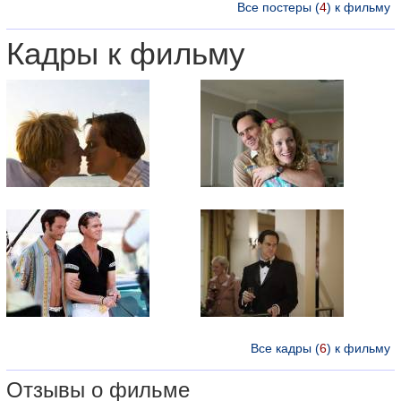
Все постеры (
4
) к фильму
Кадры к фильму
Все кадры (
6
) к фильму
Отзывы о фильме