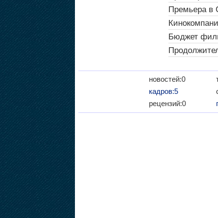
Премьера в
Кинокомпани
Бюджет фил
Продолжител
новостей:0
кадров:5
рецензий:0