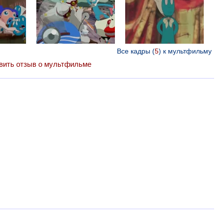
Все кадры (
5
) к мультфильму
вить отзыв о мультфильме