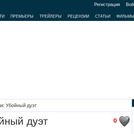
Регистрация
Вой
ТИ
ПРЕМЬЕРЫ
ТРЕЙЛЕРЫ
РЕЦЕНЗИИ
СТАТЬИ
ФИЛЬМ
к: Убойный дуэт
йный дуэт
0