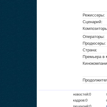
Режиссеры:
Сценарий:
Композиторы
Операторы:
Продюсеры:
Страна:
Премьера в 
Кинокомпани
Продолжител
новостей:0
кадров:0
рецензий:0