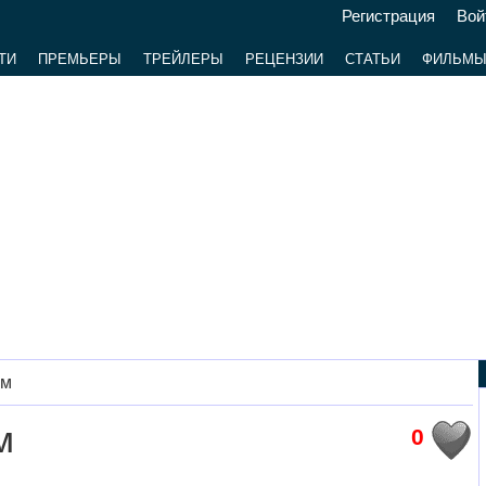
Регистрация
Вой
ТИ
ПРЕМЬЕРЫ
ТРЕЙЛЕРЫ
РЕЦЕНЗИИ
СТАТЬИ
ФИЛЬМ
ом
м
0