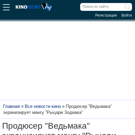
Регистрация
Войти
Главная
»
Все новости кино
»
Продюсер "Ведьмака"
экранизирует мангу "Рыцари Зодиака"
Продюсер "Ведьмака"