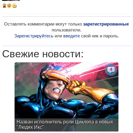
6
Оставлять комментарии могут только
зарегистрированные
пользователи.
Зарегистрируйтесь
или
введите
свой ник и пароль.
Свежие новости:
4
Назван исполнитель роли Циклопа в новых
"Людях Икс"