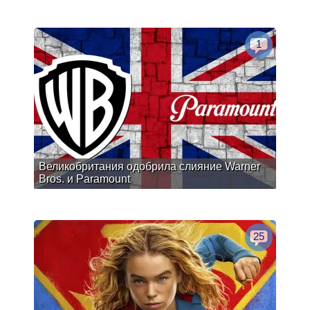
1
Великобритания одобрила слияние Warner
Bros. и Paramount
25