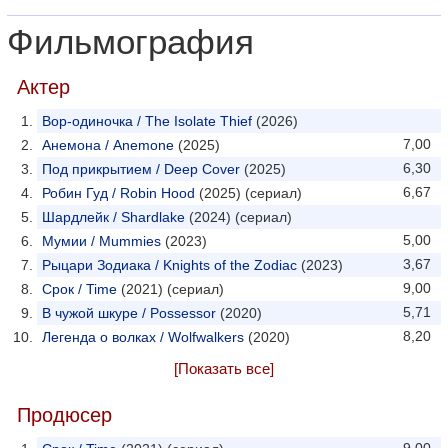
Фильмография
Актер
Вор-одиночка / The Isolate Thief
(2026)
7,00
Анемона / Anemone
(2025)
6,30
Под прикрытием / Deep Cover
(2025)
6,67
Робин Гуд / Robin Hood
(2025) (сериал)
Шардлейк / Shardlake
(2024) (сериал)
5,00
Мумии / Mummies
(2023)
3,67
Рыцари Зодиака / Knights of the Zodiac
(2023)
9,00
Срок / Time
(2021) (сериал)
5,71
В чужой шкуре / Possessor
(2020)
8,20
Легенда о волках / Wolfwalkers
(2020)
[Показать все]
Продюсер