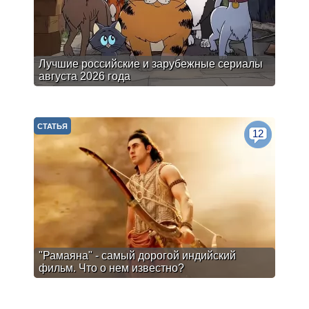
Лучшие российские и зарубежные сериалы
августа 2026 года
СТАТЬЯ
12
"Рамаяна" - самый дорогой индийский
фильм. Что о нем известно?