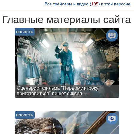
Все трейлеры и видео (
195
) к этой персоне
Главные материалы сайта
НОВОСТЬ
13
Сценарист фильма "Первому игроку
приготовиться" пишет сиквел
НОВОСТЬ
33