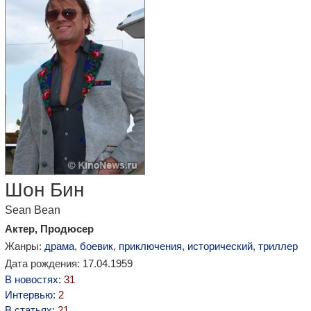
Шон Бин
Sean Bean
Актер, Продюсер
Жанры:
драма
,
боевик
,
приключения
,
исторический
,
триллер
Дата рождения: 17.04.1959
В новостях:
31
Интервью:
2
В статьях:
21