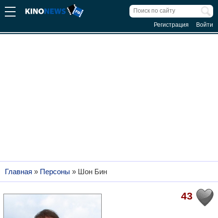
Регистрация
Войти
Главная
»
Персоны
»
Шон Бин
43