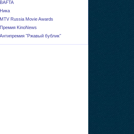
BAFTA
Ника
MTV Russia Movie Awards
Премия KinoNews
Антипремия "Ржавый бублик"