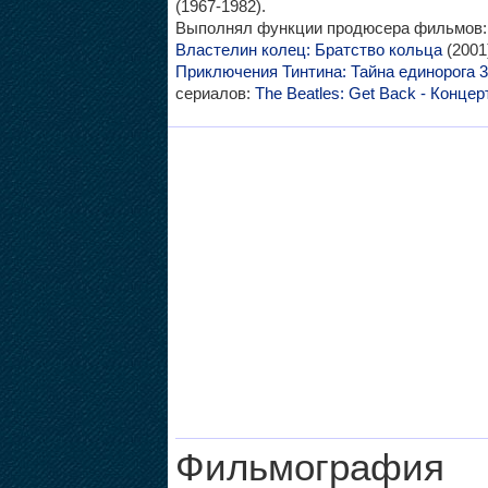
(1967-1982).
Выполнял функции продюсера фильмов
Властелин колец: Братство кольца
(2001
Приключения Тинтина: Тайна единорога 
сериалов:
The Beatles: Get Back - Конце
Фильмография