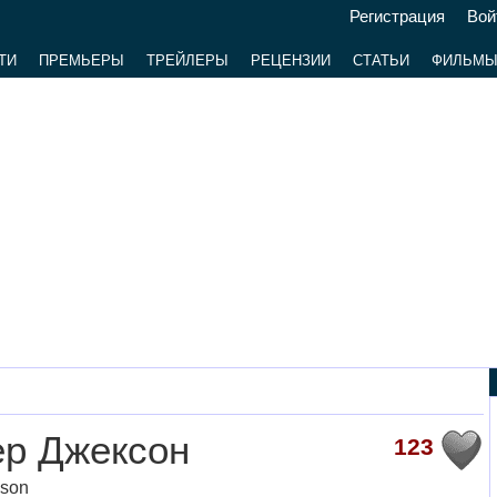
Регистрация
Вой
ТИ
ПРЕМЬЕРЫ
ТРЕЙЛЕРЫ
РЕЦЕНЗИИ
СТАТЬИ
ФИЛЬМ
ер Джексон
123
kson