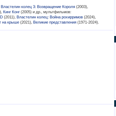
:
Властелин колец 3: Возвращение Короля
(2003),
),
Кинг Конг
(2005) и др., мультфильмов:
3D
(2011),
Властелин колец: Война рохирримов
(2024),
рт на крыше
(2021),
Великие представления
(1971-2024).