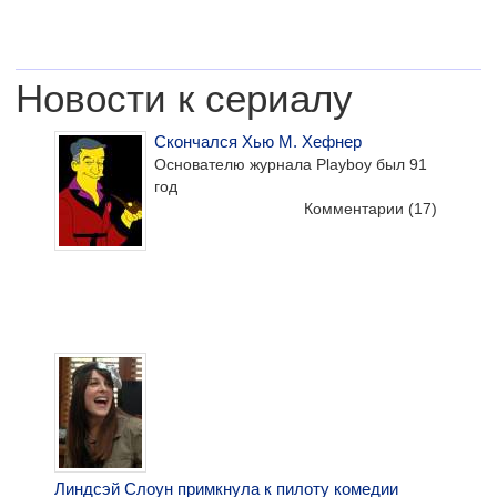
Новости к сериалу
Скончался Хью М. Хефнер
Основателю журнала Playboy был 91
год
Комментарии
(17)
Линдсэй Слоун примкнула к пилоту комедии