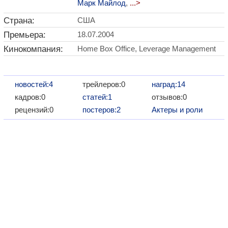
Марк Майлод
,
...>
Страна:
США
Премьера:
18.07.2004
Кинокомпания:
Home Box Office, Leverage Management
новостей:4
трейлеров:0
наград:14
кадров:0
статей:1
отзывов:0
рецензий:0
постеров:2
Актеры и роли