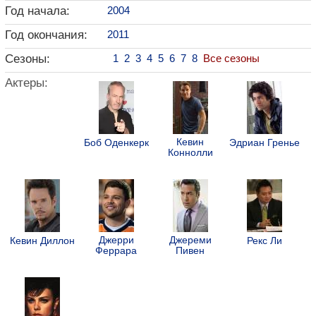
Год начала:
2004
Год окончания:
2011
Сезоны:
1
2
3
4
5
6
7
8
Все сезоны
Актеры:
Кевин
Боб Оденкерк
Эдриан Гренье
Коннолли
Джерри
Джереми
Кевин Диллон
Рекс Ли
Феррара
Пивен