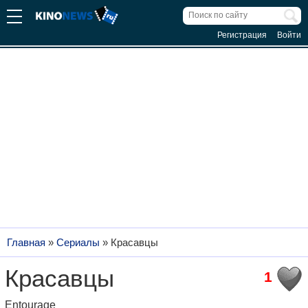
Регистрация
Войти
Главная
»
Сериалы
»
Красавцы
Красавцы
1
Entourage