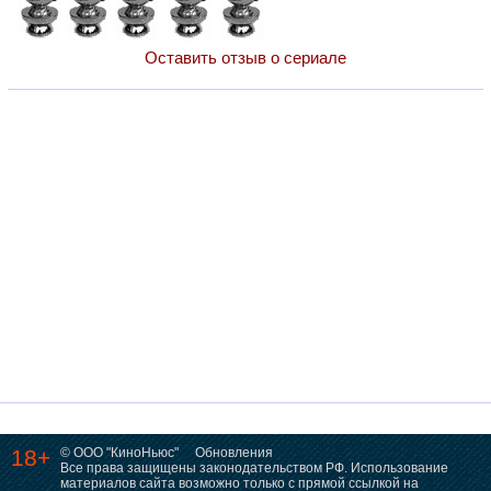
Оставить отзыв о сериале
18+
© ООО "КиноНьюс"
Обновления
Все права защищены законодательством РФ. Использование
материалов сайта возможно только с прямой ссылкой на