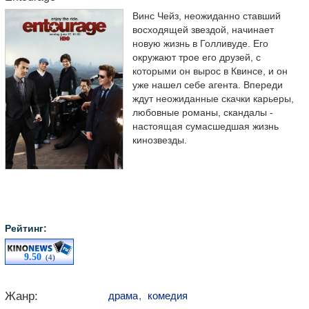
Винс Чейз, неожиданно ставший
восходящей звездой, начинает
новую жизнь в Голливуде. Его
окружают трое его друзей, с
которыми он вырос в Квинсе, и он
уже нашел себе агента. Впереди
ждут неожиданные скачки карьеры,
любовные романы, скандалы -
настоящая сумасшедшая жизнь
кинозвезды.
Рейтинг:
9.50
(4)
Жанр:
драма
,
комедия