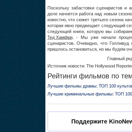
Поскольку забастовки сценаристов и а
деле начнется работа над новым сезоно
известно, что сюжет третьего сезона на
которая явно предвещает следующий сезо
следующей книги, которую мы собираем
Тед Хамфри
. - Мы уже начали процес
сценаристов. Очевидно, что Голливуд 
пришлось остановиться, но мы будем оче
Главный ред
Источник новости: The Hollywood Reporte
Рейтинги фильмов по тем
Лучшие фильмы драмы: ТОП 100 культо
Лучшие криминальные фильмы: ТОП 10
Поддержите KinoNew