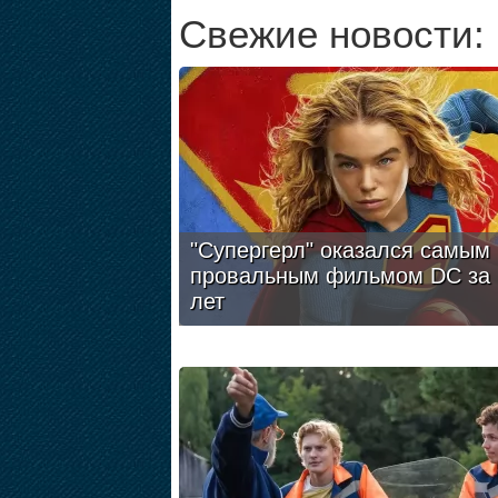
Свежие новости:
"Супергерл" оказался самым
провальным фильмом DC за 
лет