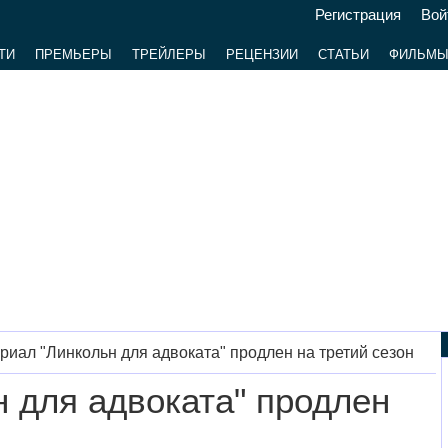
Регистрация
Вой
ТИ
ПРЕМЬЕРЫ
ТРЕЙЛЕРЫ
РЕЦЕНЗИИ
СТАТЬИ
ФИЛЬМ
риал "Линкольн для адвоката" продлен на третий сезон
 для адвоката" продлен