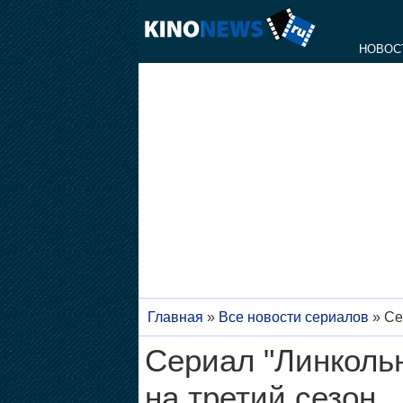
НОВОС
Главная
»
Все новости сериалов
»
Се
Сериал "Линкольн
на третий сезон