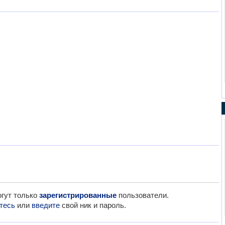
гут только
зарегистрированные
пользователи.
тесь
или
введите
свой ник и пароль.