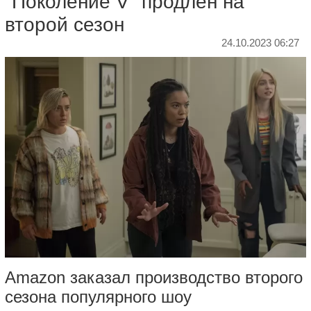
"Поколение V" продлен на
второй сезон
24.10.2023 06:27
Amazon заказал производство второго
сезона популярного шоу