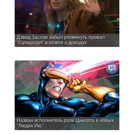
Дэвид Заслав забыл упомянуть провал
"Супергерл" в отчете о доходах
10
Назван исполнитель роли Циклопа в новых
"Людях Икс"