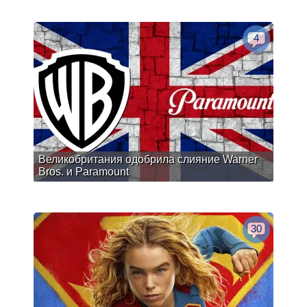
4
Великобритания одобрила слияние Warner
Bros. и Paramount
30