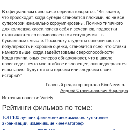
В официальном синопсисе сериала говорится: "Вы знаете,
что происходит, когда суперы становятся плохими, но не все
супергерои изначально коррумпированы. Помимо типичного
для колледжа хаоса поиска себя и вечеринок, подростки
сталкиваются со взрывоопасными ситуациями... в
буквальном смысле. Поскольку студенты соперничают за
популярность и хорошие оценки, становится ясно, что ставки
намного выше, когда задействованы сверхспособности.
Когда группа юных суперов обнаруживает, что в школе
происходит нечто масштабное и зловещее, они подвергаются
испытанию: будут ли они героями или злодеями своих
историй?"
Главный редактор портала KinoNews.ru -
Андрей Станиславович Воронцов
Источник новости: Variety
Рейтинги фильмов по теме:
ТОП 100 лучших фильмов-кинокомиксов: культовые
экранизации, изменившие кинематограф