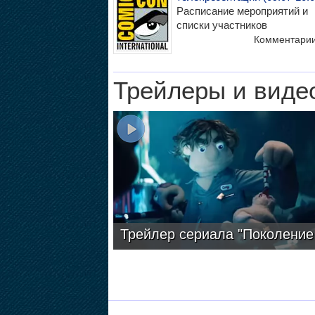
Расписание мероприятий и
списки участников
Комментари
Трейлеры и виде
Трейлер сериала "Поколение