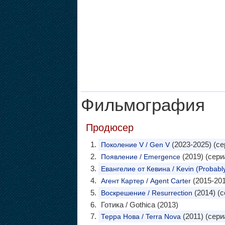
Фильмография
Продюсер
(2023-2025) (се
Поколение V / Gen V
(2019) (сери
Появление / Emergence
Евангелие от Кевина / Kevin (Probabl
(2015-201
Агент Картер / Agent Carter
(2014) (с
Воскрешение / Resurrection
Готика / Gothica (2013)
(2011) (сери
Терра Нова / Terra Nova