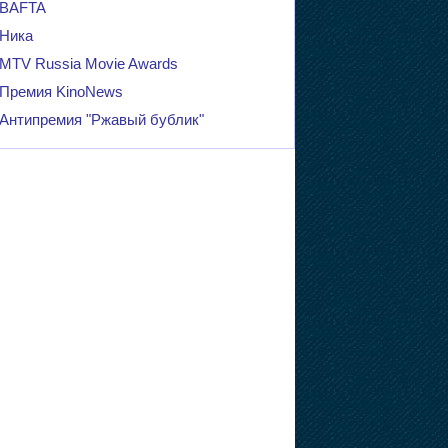
BAFTA
Ника
MTV Russia Movie Awards
Премия KinoNews
Антипремия "Ржавый бублик"