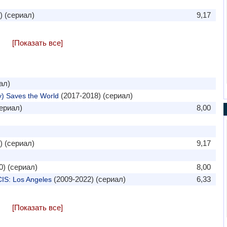
) (сериал)
9,17
[Показать все]
ал)
(2017-2018) (сериал)
y) Saves the World
ериал)
8,00
) (сериал)
9,17
0) (сериал)
8,00
(2009-2022) (сериал)
6,33
IS: Los Angeles
[Показать все]