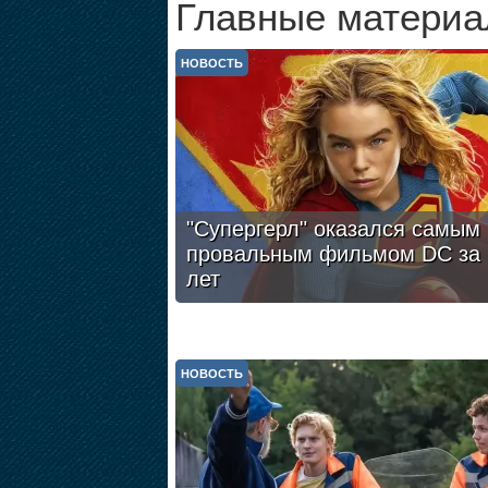
Главные материа
НОВОСТЬ
"Супергерл" оказался самым
провальным фильмом DC за 
лет
НОВОСТЬ