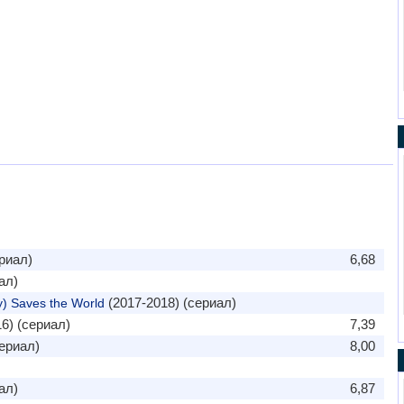
риал)
6,68
ал)
(2017-2018) (сериал)
y) Saves the World
6) (сериал)
7,39
ериал)
8,00
ал)
6,87