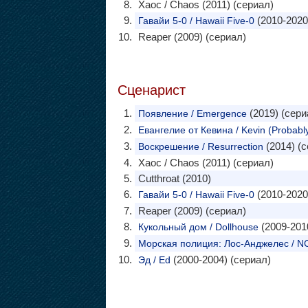
Хаос / Chaos (2011) (сериал)
(2010-2020
Гавайи 5-0 / Hawaii Five-0
Reaper (2009) (сериал)
Сценарист
(2019) (сери
Появление / Emergence
Евангелие от Кевина / Kevin (Probabl
(2014) (с
Воскрешение / Resurrection
Хаос / Chaos (2011) (сериал)
Cutthroat (2010)
(2010-2020
Гавайи 5-0 / Hawaii Five-0
Reaper (2009) (сериал)
(2009-201
Кукольный дом / Dollhouse
Морская полиция: Лос-Анджелес / NC
(2000-2004) (сериал)
Эд / Ed