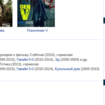
ова
Поколение V
енария к фильму Cutthroat (2010), сериалам:
999-2015),
Гавайи 5-0
(2010-2014),
Эд
(2000-2004) и др.
тика (2013), сериалов:
999-2015),
Гавайи 5-0
(2010-2014),
Кукольный дом
(2009-2010)