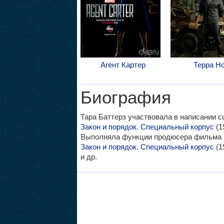
Агент Картер
Терра Н
Биография
Тара Баттерз участвовала в написании сц
Закон и порядок. Специальный корпус
(1
Выполняла функции продюсера фильма Го
Закон и порядок. Специальный корпус
(1
и др.