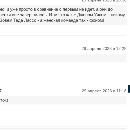
29 апреля 2026 в 16:56
но! и уже просто в сравнение с первым не идет, а они до
чески все завершилось. Или это как с Джоном Уиком....никому
овем Теда Лассо - а женская команда так - фоном!
2
29 апреля 2026 в 12:28
7
29 апреля 2026 в 11:18
ток)