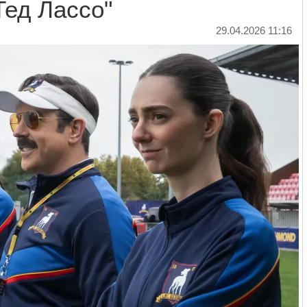
Тед Лассо"
29.04.2026 11:16