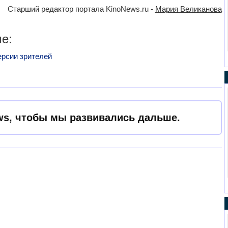
Старший редактор портала KinoNews.ru -
Мария Великанова
е:
ерсии зрителей
s, чтобы мы развивались дальше.