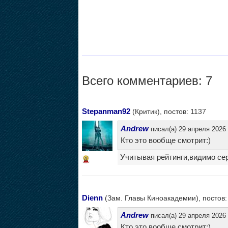
Всего комментариев: 7
Stepanman92
(Критик), постов: 1137
Andrew
писал(а) 29 апреля 2026 
Кто это вообще смотрит:)
Учитывая рейтинги,видимо се
8
Dienn
(Зам. Главы Киноакадемии), постов:
Andrew
писал(а) 29 апреля 2026 
Кто это вообще смотрит:)