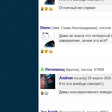
Отличный же сериал
8
Dienn
(Зам. Главы Киноакадемии), постов:
Даже не знала что четвертый 
завершение, зачем это всё?
8
Летописец
(Критик), постов: 67908
Andrew
писал(а) 29 апреля 2026 
Кто это вообще смотрит:)
Дамы консервативного поведе
16
Jon Smith