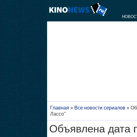
НОВОС
Главная
»
Все новости сериалов
»
Об
Лассо"
Объявлена дата 