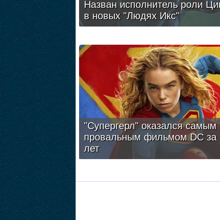
Назван исполнитель роли Ци
в новых "Людях Икс"
"Супергерл" оказался самым
провальным фильмом DC за 
лет