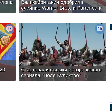
клопа
Великобритания одобрила
слияние Warner Bros. и Paramount
27
15
20
Стартовали съемки исторического
сериала "Поле Куликово"