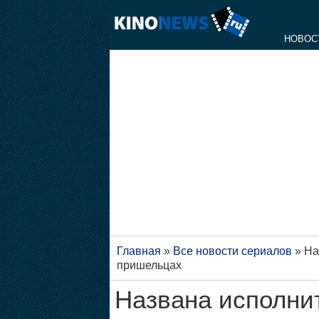
НОВОС
Главная
»
Все новости сериалов
»
На
пришельцах
Названа исполни