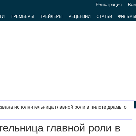
Регистрация
Вой
ТИ
ПРЕМЬЕРЫ
ТРЕЙЛЕРЫ
РЕЦЕНЗИИ
СТАТЬИ
ФИЛЬМ
звана исполнительница главной роли в пилоте драмы о
тельница главной роли в