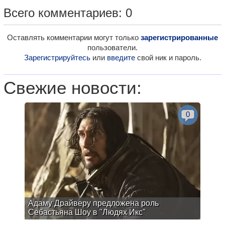
Всего комментариев: 0
Оставлять комментарии могут только
зарегистрированные
пользователи.
Зарегистрируйтесь
или
введите
свой ник и пароль.
Свежие новости:
0
Адаму Драйверу предложена роль
Себастьяна Шоу в "Людях Икс"