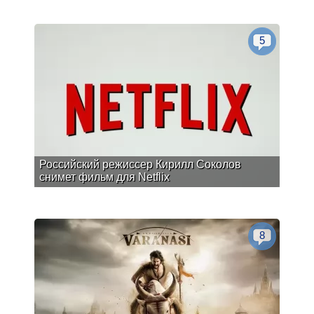
5
Российский режиссер Кирилл Соколов
снимет фильм для Netflix
8