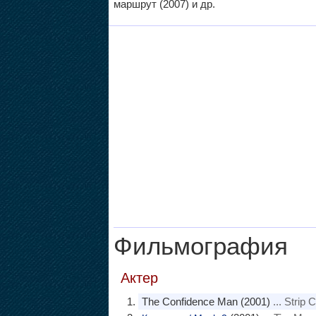
маршрут (2007) и др.
Фильмография
Актер
The Confidence Man (2001)
... Strip