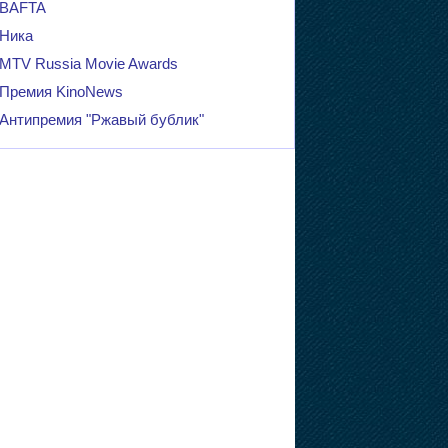
BAFTA
Ника
MTV Russia Movie Awards
Премия KinoNews
Антипремия "Ржавый бублик"