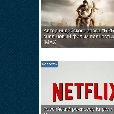
Автор индийского эпоса "RRR
снял новый фильм полность
IMAX
НОВОСТЬ
Российский режиссер Кирилл