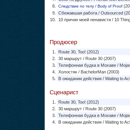
(20
Следствие по телу / Body of Proof
Сбежавшая работа / Outsourced (20
10 причин моей ненависти / 10 Thing
Продюсер
Route 30, Too! (2012)
30 маршрут / Route 30 (2007)
Телефонная будка в Мохаве / Mojav
Холостяк / BachelorMan (2003)
В ожидании действия / Waiting to Act
Сценарист
Route 30, Too! (2012)
30 маршрут / Route 30 (2007)
Телефонная будка в Мохаве / Mojav
В ожидании действия / Waiting to Act