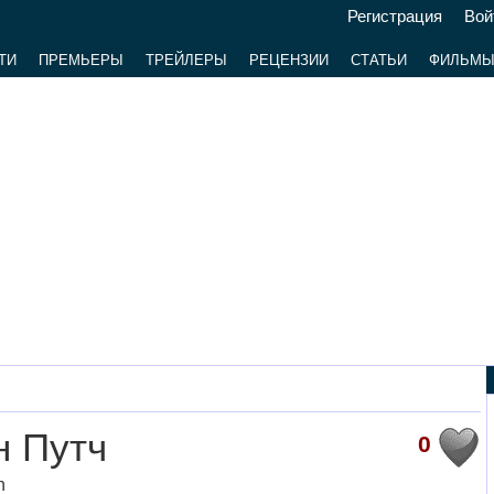
Регистрация
Вой
ТИ
ПРЕМЬЕРЫ
ТРЕЙЛЕРЫ
РЕЦЕНЗИИ
СТАТЬИ
ФИЛЬМ
н Путч
0
h