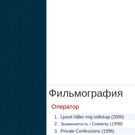
Фильмография
Оператор
Ljuset håller mig sällskap (2000)
(1998)
Знаменитость / Celebrity
Private Confessions (1996)