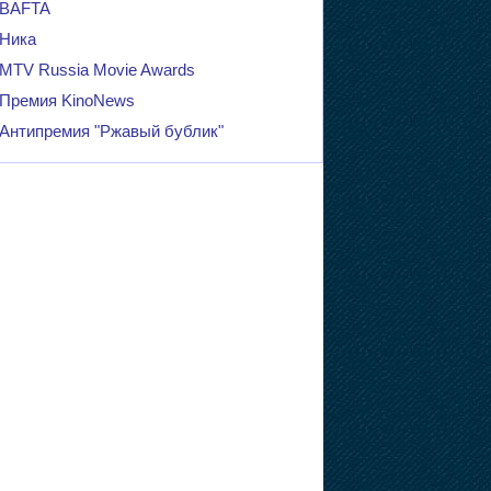
BAFTA
Ника
MTV Russia Movie Awards
Премия KinoNews
Антипремия "Ржавый бублик"