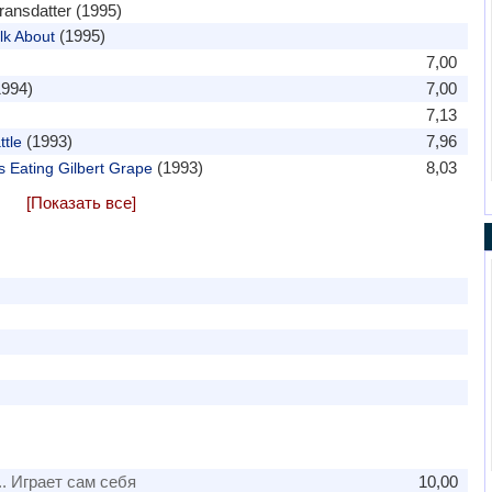
ransdatter (1995)
(1995)
lk About
7,00
994)
7,00
7,13
(1993)
7,96
tle
(1993)
8,03
 Eating Gilbert Grape
[Показать все]
.. Играет сам себя
10,00