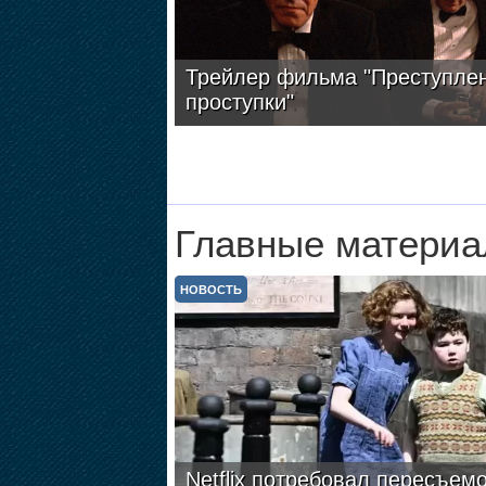
Трейлер фильма "Преступлен
проступки"
Главные материа
НОВОСТЬ
Netflix потребовал пересъем