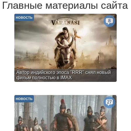
Главные материалы сайта
НОВОСТЬ
8
Автор индийского эпоса "RRR" снял новый
фильм полностью в IMAX
НОВОСТЬ
27