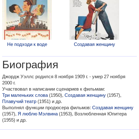
Не подходи к воде
Создавая женщину
Биография
Джордж Уэллс родился 8 ноября 1909 г. - умер 27 ноября
2000 г.
Участвовал в написании сценариев к фильмам:
Три маленьких слова
(1950),
Создавая женщину
(1957),
Плавучий театр
(1951) и др.
Выполнял функции продюсера фильмов:
Создавая женщину
(1957),
Я люблю Мэлвина
(1953), Возлюбленная Юпитера
(1955) и др.