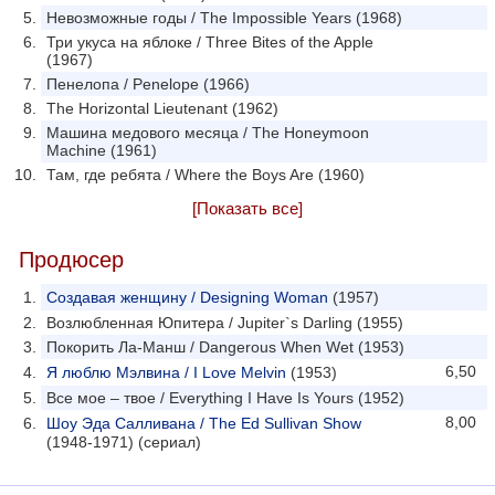
Невозможные годы / The Impossible Years (1968)
Три укуса на яблоке / Three Bites of the Apple
(1967)
Пенелопа / Penelope (1966)
The Horizontal Lieutenant (1962)
Машина медового месяца / The Honeymoon
Machine (1961)
Там, где ребята / Where the Boys Are (1960)
[Показать все]
Продюсер
Создавая женщину / Designing Woman
(1957)
Возлюбленная Юпитера / Jupiter`s Darling (1955)
Покорить Ла-Манш / Dangerous When Wet (1953)
6,50
Я люблю Мэлвина / I Love Melvin
(1953)
Все мое – твое / Everything I Have Is Yours (1952)
8,00
Шоу Эда Салливана / The Ed Sullivan Show
(1948-1971) (сериал)