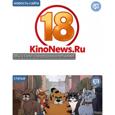
НОВОСТЬ САЙТА
120
Мы стали совершеннолетними!
СТАТЬЯ
11