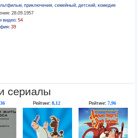
льтфильм
,
приключения
,
семейный
,
детский
,
комедия
ния: 28.09.1957
и видео:
54
афия:
39
и сериалы
,36
8,12
7,96
Рейтинг:
Рейтинг: