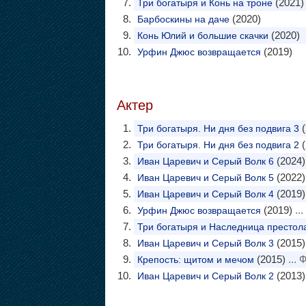
(2021)
Три богатыря и Конь на троне
(2020)
Барбоскины на даче
(2020)
Конь Юлий и большие скачки
(2019)
Урфин Джюс возвращается
Актер
(
Три богатыря. Ни дня без подвига 3
(
Три богатыря. Ни дня без подвига 2
(2024)
Иван Царевич и Серый Волк 6
(2022)
Иван Царевич и Серый Волк 5
(2019)
Иван Царевич и Серый Волк 4
(2019)
..
Урфин Джюс возвращается
Три богатыря и Наследница престол
(2015)
Иван Царевич и Серый Волк 3
(2015)
... 
Крепость: щитом и мечом
(2013)
Иван Царевич и Серый Волк 2