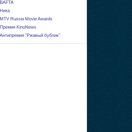
BAFTA
Ника
MTV Russia Movie Awards
Премия KinoNews
Антипремия "Ржавый бублик"