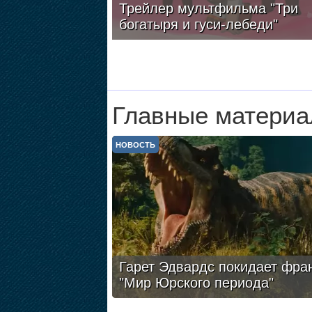
Трейлер мультфильма "Три
богатыря и гуси-лебеди"
Главные материа
НОВОСТЬ
Гарет Эдвардс покидает фра
"Мир Юрского периода"