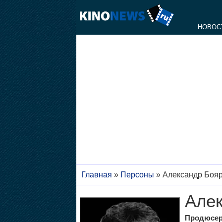
НОВОС
Главная
»
Персоны
»
Александр Боя
Алек
Продюсер,