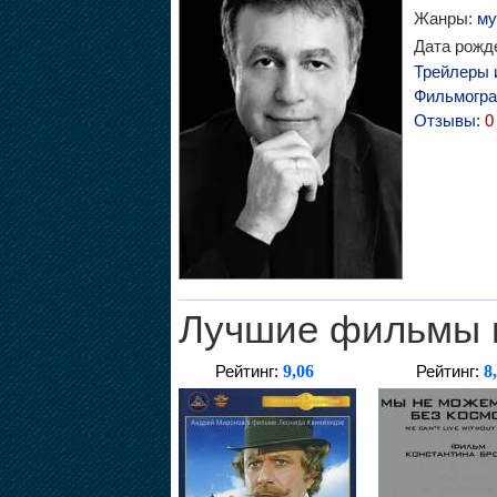
Жанры:
му
Дата рожде
Трейлеры 
Фильмогр
Отзывы:
0
Лучшие фильмы 
9,06
8
Рейтинг:
Рейтинг: