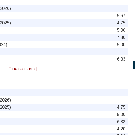
2026)
5,67
2025)
4,75
5,00
7,80
024)
5,00
6,33
[Показать все]
2026)
2025)
4,75
5,00
6,33
4,20