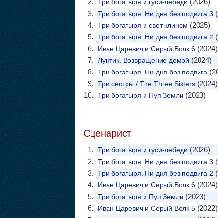
(2026)
Три богатыря и гуси-лебеди
(
Три богатыря. Ни дня без подвига 3
(2025)
Три богатыря и свет клином
(
Три богатыря. Ни дня без подвига 2
(2024)
Иван Царевич и Серый Волк 6
(2024)
Лунтик. Возвращение домой
(2
Три богатыря. Ни дня без подвига
(2024)
Три сестры / The Three Sisters
(2023)
Три богатыря и Пуп Земли
Сценарист
(2026)
Три богатыря и гуси-лебеди
(
Три богатыря. Ни дня без подвига 3
(
Три богатыря. Ни дня без подвига 2
(2024)
Иван Царевич и Серый Волк 6
(2023)
Три богатыря и Пуп Земли
(2022)
Иван Царевич и Серый Волк 5