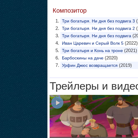
Композитор
(
Три богатыря. Ни дня без подвига 3
(
Три богатыря. Ни дня без подвига 2
(2
Три богатыря. Ни дня без подвига
(2022)
Иван Царевич и Серый Волк 5
(2021)
Три богатыря и Конь на троне
(2020)
Барбоскины на даче
(2019)
Урфин Джюс возвращается
Трейлеры и виде