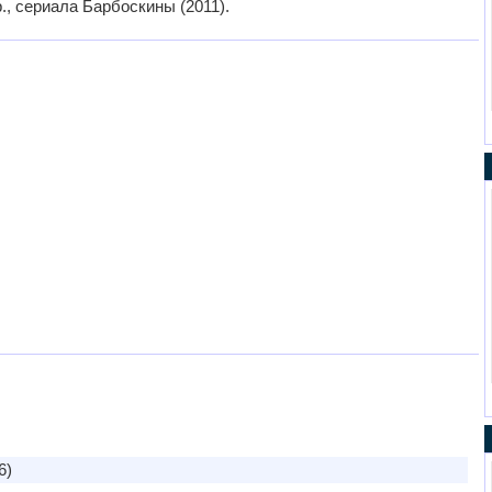
р., сериала Барбоскины (2011).
6)