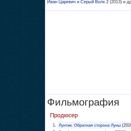
Иван Царевич и Серый Волк 2
(2013) и д
Фильмография
Продюсер
(202
Лунтик. Обратная сторона Луны