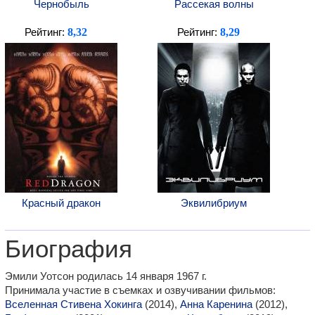
Чернобыль
Рассекая волны
8,32
8,29
Рейтинг:
Рейтинг:
Красный дракон
Эквилибриум
Биография
Эмили Уотсон родилась 14 января 1967 г.
Принимала участие в съемках и озвучивании фильмов:
Вселенная Стивена Хокинга
(2014),
Анна Каренина
(2012),