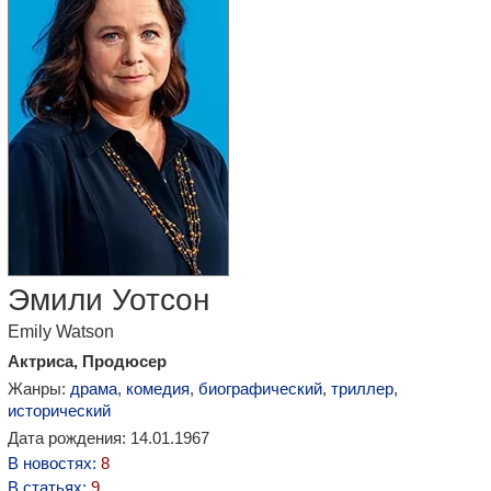
Эмили Уотсон
Emily Watson
Актриса, Продюсер
Жанры:
драма
,
комедия
,
биографический
,
триллер
,
исторический
Дата рождения: 14.01.1967
В новостях:
8
В статьях:
9