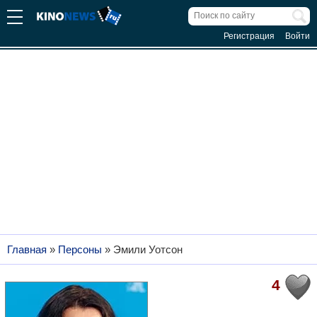
Регистрация
Войти
Главная
»
Персоны
»
Эмили Уотсон
4