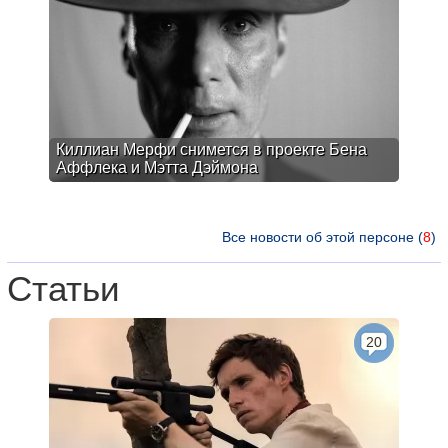
Киллиан Мерфи снимется в проекте Бена
Аффлека и Мэтта Дэймона
Все новости об этой персоне (
8
)
Статьи
20