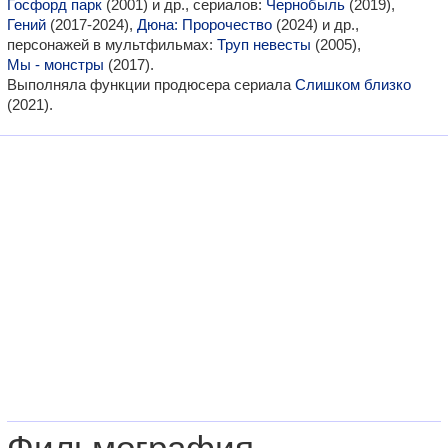
Госфорд парк
(2001) и др., сериалов:
Чернобыль
(2019),
Гений
(2017-2024),
Дюна: Пророчество
(2024) и др.,
персонажей в мультфильмах:
Труп невесты
(2005),
Мы - монстры
(2017).
Выполняла функции продюсера сериала
Слишком близко
(2021).