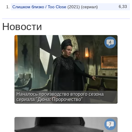
6,33
Слишком близко / Too Close
(2021) (сериал)
Новости
4
Началось производство второго сезона
сериала "Дюна: Пророчество"
7