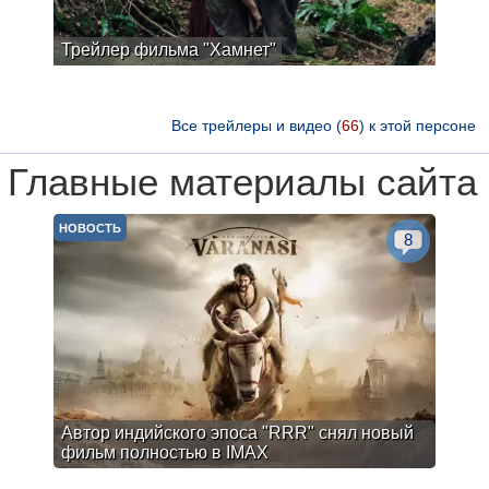
Трейлер фильма "Хамнет"
Все трейлеры и видео (
66
) к этой персоне
Главные материалы сайта
НОВОСТЬ
8
Автор индийского эпоса "RRR" снял новый
фильм полностью в IMAX