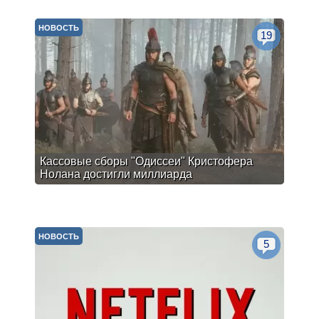
НОВОСТЬ
19
Кассовые сборы "Одиссеи" Кристофера
Нолана достигли миллиарда
НОВОСТЬ
5