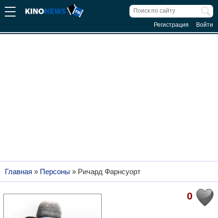
Регистрация
Войти
Главная
»
Персоны
»
Ричард Фарнсуорт
0