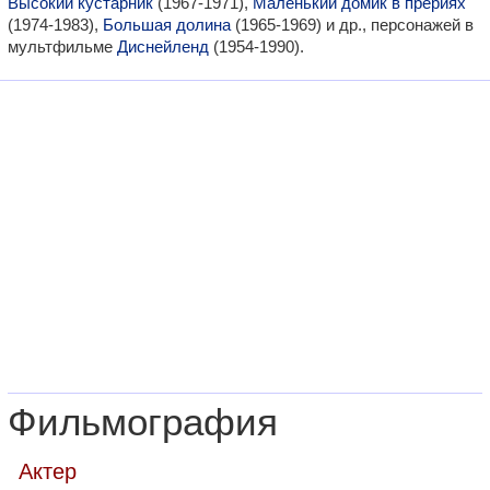
Высокий кустарник
(1967-1971),
Маленький домик в прериях
(1974-1983),
Большая долина
(1965-1969) и др., персонажей в
мультфильме
Диснейленд
(1954-1990).
Фильмография
Актер