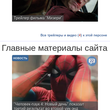
Трейлер фильма "Мизери"
Все трейлеры и видео (
4
) к этой персоне
Главные материалы сайта
НОВОСТЬ
22
"Человек-паук 4: Новый день" показал
третий результат во второй уик-энд