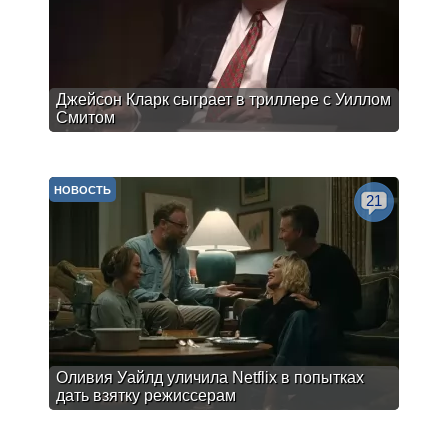
Джейсон Кларк сыграет в триллере с Уиллом
Смитом
НОВОСТЬ
21
Оливия Уайлд уличила Netflix в попытках
дать взятку режиссерам