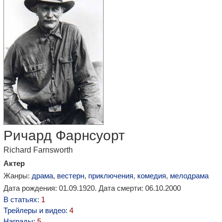
Ричард Фарнсуорт
Richard Farnsworth
Актер
Жанры:
драма
,
вестерн
,
приключения
,
комедия
,
мелодрама
Дата рождения: 01.09.1920. Дата смерти: 06.10.2000
В статьях:
1
Трейлеры и видео:
4
Награды:
5