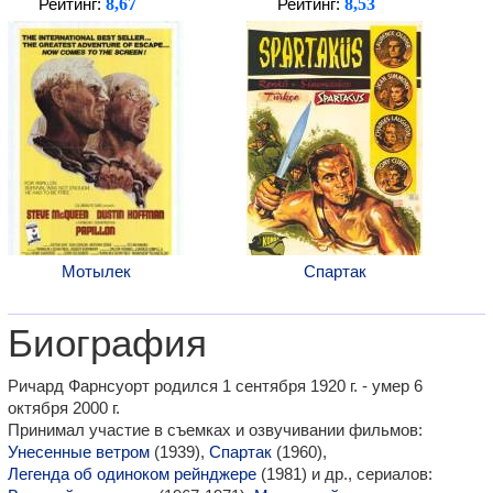
8,67
8,53
Рейтинг:
Рейтинг:
Мотылек
Спартак
Биография
Ричард Фарнсуорт родился 1 сентября 1920 г. - умер 6
октября 2000 г.
Принимал участие в съемках и озвучивании фильмов:
Унесенные ветром
(1939),
Спартак
(1960),
Легенда об одиноком рейнджере
(1981) и др., сериалов: